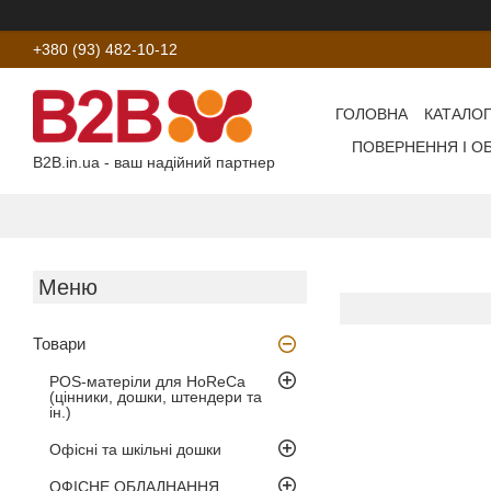
+380 (93) 482-10-12
ГОЛОВНА
КАТАЛОГ
ПОВЕРНЕННЯ І О
B2B.in.ua - ваш надійний партнер
Товари
POS-матеріли для HoReCa
(цінники, дошки, штендери та
ін.)
Офісні та шкільні дошки
ОФІСНЕ ОБЛАДНАННЯ