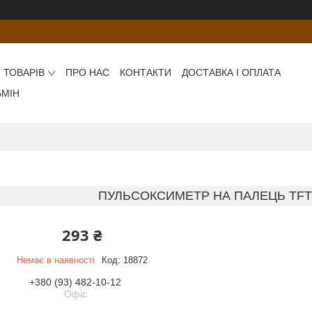
 ТОВАРІВ
ПРО НАС
КОНТАКТИ
ДОСТАВКА І ОПЛАТА
БМІН
ПУЛЬСОКСИМЕТР НА ПАЛЕЦЬ TF
293 ₴
Немає в наявності
Код:
18872
+380 (93) 482-10-12
Офіс