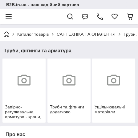
B2B.in.ua - ваш надійний партнер
Каталог товарів
САНТЕХНІКА ТА ОПАЛЕННЯ
Труби,
Труби, фітинги та арматура
Запірно-
Труби та фітинги
Ущільнювальні
регулювальна
додатково
матеріали
арматура - крани,
клапани
Про нас