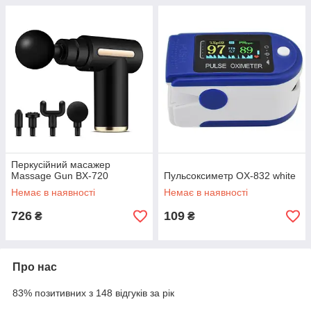
Перкусійний масажер
Massage Gun BX-720
Пульсоксиметр OX-832 white
Немає в наявності
Немає в наявності
726
109
₴
₴
Про нас
83% позитивних з 148 відгуків за рік