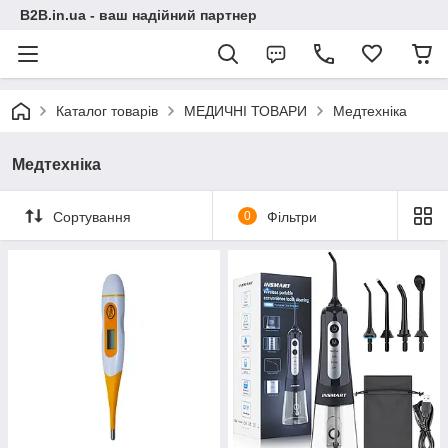
B2B.in.ua - ваш надійний партнер
Каталог товарів
МЕДИЧНІ ТОВАРИ
Медтехніка
Медтехніка
Сортування
0
Фільтри