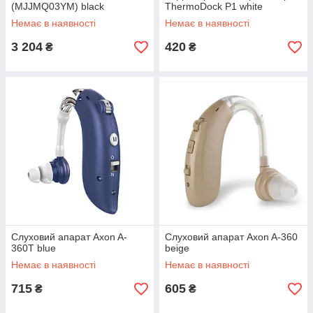
(MJJMQ03YM) black
ThermoDock P1 white
Немає в наявності
Немає в наявності
3 204
420
₴
₴
Слуховий апарат Axon A-
Слуховий апарат Axon A-360
360T blue
beige
Немає в наявності
Немає в наявності
715
605
₴
₴