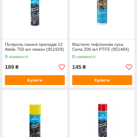
Поліроль панелі приладів 12
Мастило тефлонова суха
Atelie 750 мл лимон (951929)
Сила 200 мл PTFE (951484)
В наявності
В наявності
189
145
₴
₴
Купити
Купити