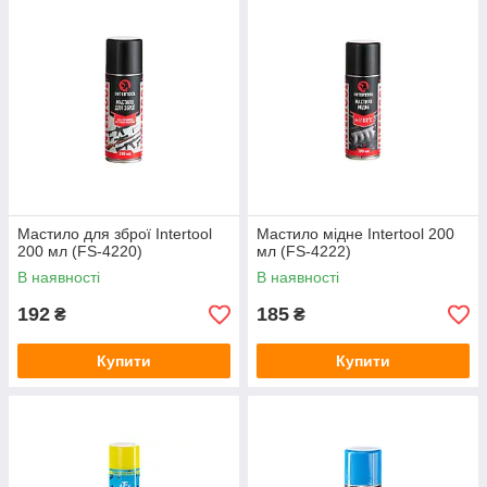
Мастило для зброї Intertool
Мастило мідне Intertool 200
200 мл (FS-4220)
мл (FS-4222)
В наявності
В наявності
192
185
₴
₴
Купити
Купити