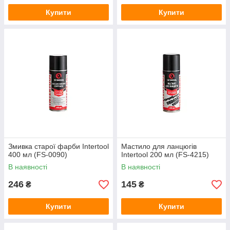
Купити
Купити
Змивка старої фарби Intertool
Мастило для ланцюгів
400 мл (FS-0090)
Intertool 200 мл (FS-4215)
В наявності
В наявності
246
145
₴
₴
Купити
Купити