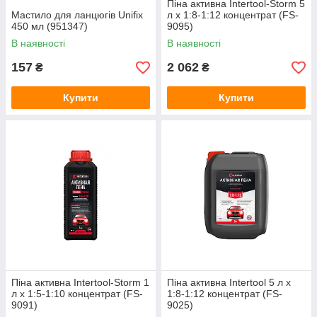
Піна активна Intertool-Storm 5
Мастило для ланцюгів Unifix
л x 1:8-1:12 концентрат (FS-
450 мл (951347)
9095)
В наявності
В наявності
157
2 062
₴
₴
Купити
Купити
Піна активна Intertool-Storm 1
Піна активна Intertool 5 л x
л x 1:5-1:10 концентрат (FS-
1:8-1:12 концентрат (FS-
9091)
9025)