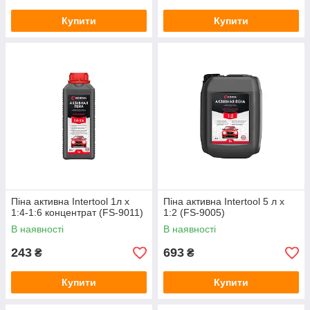
Купити
Купити
Піна активна Intertool 1л x
Піна активна Intertool 5 л x
1:4-1:6 концентрат (FS-9011)
1:2 (FS-9005)
В наявності
В наявності
243
693
₴
₴
Купити
Купити