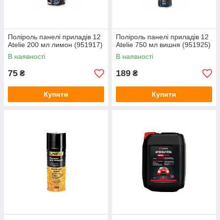
Поліроль панелі приладів 12
Поліроль панелі приладів 12
Atelie 200 мл лимон (951917)
Atelie 750 мл вишня (951925)
В наявності
В наявності
75
189
₴
₴
Купити
Купити