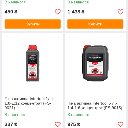
В наявності
В наявності
450
1 438
₴
₴
Купити
Купити
Піна активна Intertool 1л x
1:8-1:12 концентрат (FS-
Піна активна Intertool 5 л x
9021)
1:4-1:6 концентрат (FS-9015)
В наявності
В наявності
337
975
₴
₴