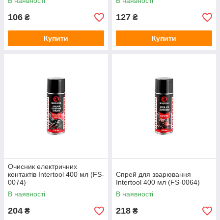
В наявності
В наявності
106
127
₴
₴
Купити
Купити
Очисник електричних
контактів Intertool 400 мл (FS-
Спрей для зварювання
0074)
Intertool 400 мл (FS-0064)
В наявності
В наявності
204
218
₴
₴