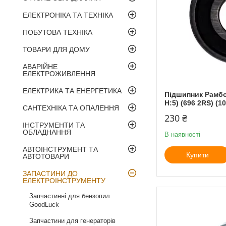
ЕЛЕКТРОНІКА ТА ТЕХНІКА
ПОБУТОВА ТЕХНІКА
ТОВАРИ ДЛЯ ДОМУ
АВАРІЙНЕ
ЕЛЕКТРОЖИВЛЕННЯ
ЕЛЕКТРИКА ТА ЕНЕРГЕТИКА
Підшипник Рамбол
H:5) (696 2RS) (10
САНТЕХНІКА ТА ОПАЛЕННЯ
230 ₴
ІНСТРУМЕНТИ ТА
ОБЛАДНАННЯ
В наявності
АВТОІНСТРУМЕНТ ТА
Купити
АВТОТОВАРИ
ЗАПАСТИНИ ДО
ЕЛЕКТРОІНСТРУМЕНТУ
Запчастинні для бензопил
GoodLuck
Запчастини для генераторів