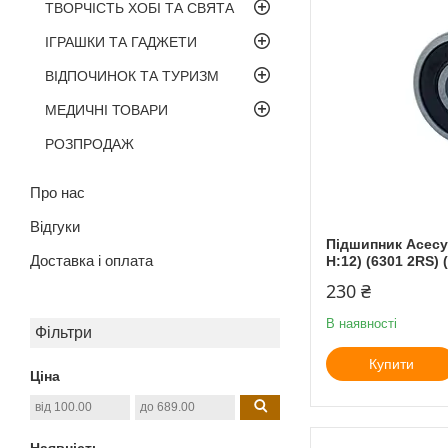
ТВОРЧІСТЬ ХОБІ ТА СВЯТА
ІГРАШКИ ТА ГАДЖЕТИ
ВІДПОЧИНОК ТА ТУРИЗМ
МЕДИЧНІ ТОВАРИ
РОЗПРОДАЖ
Про нас
Відгуки
Підшипник Асесу 
Доставка і оплата
H:12) (6301 2RS) (
230 ₴
В наявності
Фільтри
Купити
Ціна
Наявність