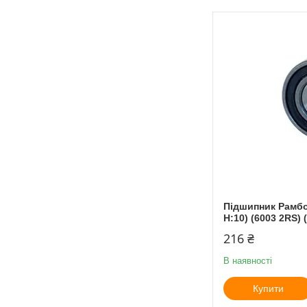
Підшипник Рамбол
H:10) (6003 2RS) (
216 ₴
В наявності
Купити