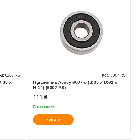
6200 RS
6007 RS
D:30 x
Підшипник Асесу 6007rs (d:35 x D:62 x
H:14) (6007 RS)
111 ₴
В наявності
Купити