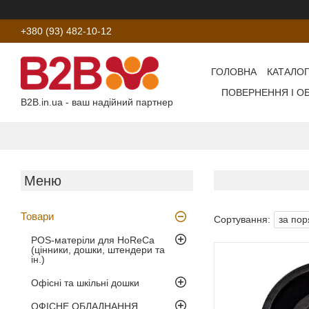
+380 (93) 482-10-12
ГОЛОВНА
КАТАЛОГ
ПОВЕРНЕННЯ І О
B2B.in.ua - ваш надійний партнер
Товари
POS-матеріли для HoReCa
(цінники, дошки, штендери та
ін.)
Офісні та шкільні дошки
ОФІСНЕ ОБЛАДНАННЯ