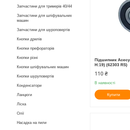
Запчастини для тримерів 40/44
Запчастини для шліфувальних
машин
Запчастини для шуроповертів
Кнопки дрилів
Кнопки префораторів
Кнопки різні
Підшипник Асесу 
H:19) (62303 RS)
Кнопки шліфувальних машин
110 ₴
Кнопки шуруповертів
В наявності
Конденсатори
Купити
Ланцюги
Ліска
Олії
Насадка на пили