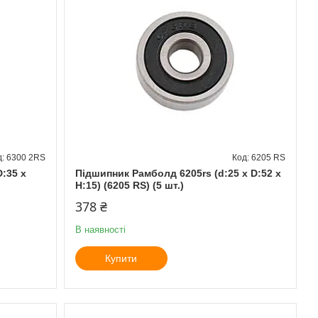
6300 2RS
6205 RS
D:35 x
Підшипник Рамболд 6205rs (d:25 x D:52 x
H:15) (6205 RS) (5 шт.)
378 ₴
В наявності
Купити