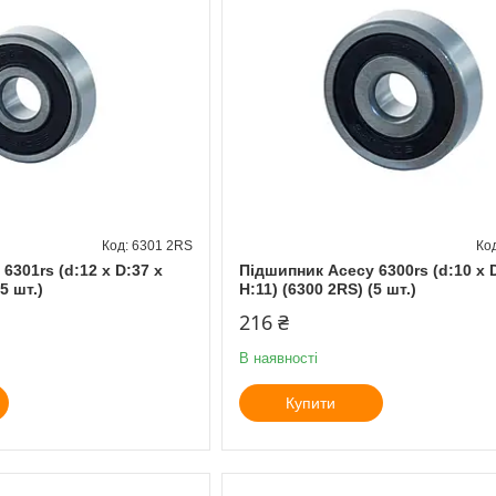
6301 2RS
6301rs (d:12 x D:37 x
Підшипник Асесу 6300rs (d:10 x 
5 шт.)
H:11) (6300 2RS) (5 шт.)
216 ₴
В наявності
Купити