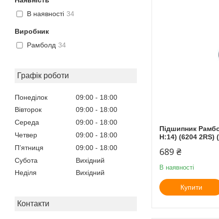
В наявності
34
Виробник
Рамболд
34
Графік роботи
Понеділок
09:00
18:00
Вівторок
09:00
18:00
Середа
09:00
18:00
Підшипник Рамбол
Четвер
09:00
18:00
H:14) (6204 2RS) (
Пʼятниця
09:00
18:00
689 ₴
Субота
Вихідний
В наявності
Неділя
Вихідний
Купити
Контакти