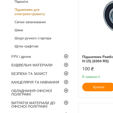
Пароніти
Підшипники для
електроінструменту
Свічки запалювання
Шини
Шнурі ручного стартера
Щітки графітові
FPV і дрони
Підшипник Рамбол
H:15) (6304 RS)
БУДІВЕЛЬНІ МАТЕРІАЛИ
100 ₴
БЕЗПЕКА ТА ЗАХИСТ
В наявності
КАНЦЕЛЯРІЯ ТА НАВЧАННЯ
Купити
ОБЛАДНАННЯ ОФІСНОЇ
ПОЛІГРАФІЇ
ВИТРАТНІ МАТЕРІАЛИ ДО
ОФІСНОЇ ПОЛІГРАФІЇ