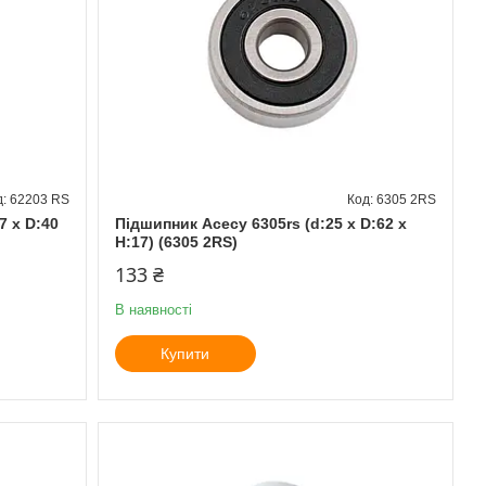
62203 RS
6305 2RS
7 x D:40
Підшипник Асесу 6305rs (d:25 x D:62 x
H:17) (6305 2RS)
133 ₴
В наявності
Купити