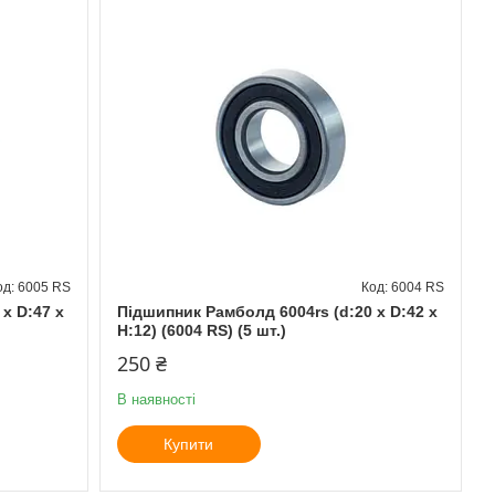
6005 RS
6004 RS
x D:47 x
Підшипник Рамболд 6004rs (d:20 x D:42 x
H:12) (6004 RS) (5 шт.)
250 ₴
В наявності
Купити