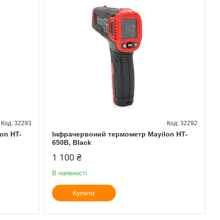
32293
32292
on HT-
Інфрачервоний термометр Mayilon HT-
650B, Black
1 100 ₴
В наявності
Купити