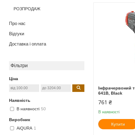
РОЗПРОДАЖ
Про нас
Відгуки
Доставка і оплата
Фільтри
Ціна
Інфрачервоний т
641B, Black
Наявність
761 ₴
В наявності
50
В наявності
Виробник
Купити
AiQURA
1