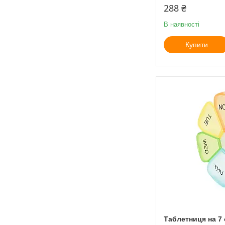
288 ₴
В наявності
Купити
Таблетниця на 7 