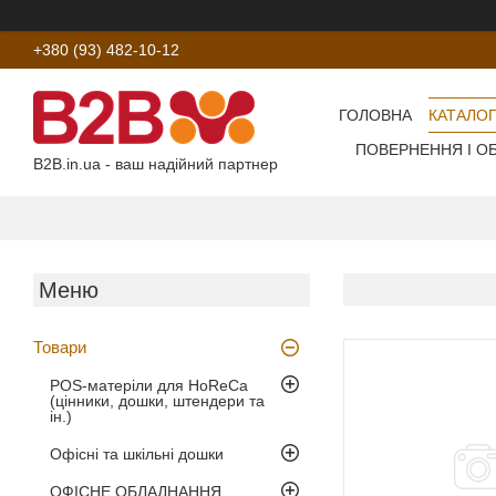
+380 (93) 482-10-12
ГОЛОВНА
КАТАЛОГ
ПОВЕРНЕННЯ І О
B2B.in.ua - ваш надійний партнер
Товари
POS-матеріли для HoReCa
(цінники, дошки, штендери та
ін.)
Офісні та шкільні дошки
ОФІСНЕ ОБЛАДНАННЯ