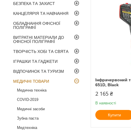
БЕЗПЕКА ТА ЗАХИСТ
КАНЦЕЛЯРІЯ ТА НАВЧАННЯ
ОБЛАДНАННЯ ОФІСНОЇ
ПОЛІГРАФІЇ
ВИТРАТНІ МАТЕРІАЛИ ДО
ОФІСНОЇ ПОЛІГРАФІЇ
ТВОРЧІСТЬ ХОБІ ТА СВЯТА
ІГРАШКИ ТА ГАДЖЕТИ
ВІДПОЧИНОК ТА ТУРИЗМ
Інфрачервоний т
МЕДИЧНІ ТОВАРИ
651D, Black
Медична техніка
2 165 ₴
COVID-2019
В наявності
Медичні засоби
Купити
Зубна паста
Медтехніка