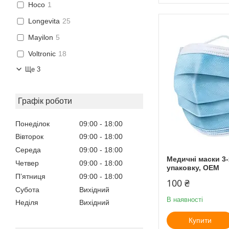
Hoco
1
Longevita
25
Mayilon
5
Voltronic
18
Ще 3
Графік роботи
Понеділок
09:00
18:00
Вівторок
09:00
18:00
Середа
09:00
18:00
Медичні маски 3-
Четвер
09:00
18:00
упаковку, ОЕМ
Пʼятниця
09:00
18:00
100 ₴
Субота
Вихідний
В наявності
Неділя
Вихідний
Купити