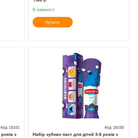
В наявності
Купити
18101
18100
 років з
Набір зубних паст для дітей 3-6 років з