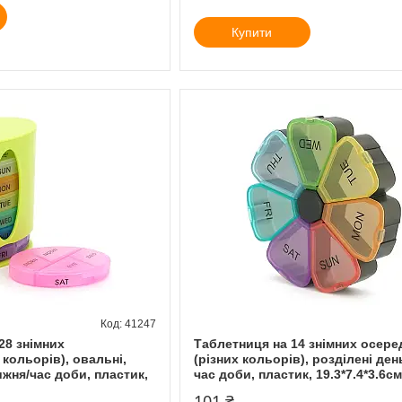
Купити
41247
28 знімних
Таблетниця на 14 знімних осере
 кольорів), овальні,
(різних кольорів), розділені ден
ижня/час доби, пластик,
час доби, пластик, 19.3*7.4*3.6см
101 ₴