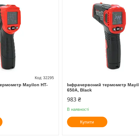
32295
ермометр Mayilon HT-
Інфрачервоний термометр Mayil
650A, Black
983 ₴
В наявності
Купити