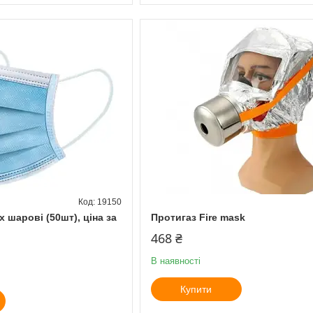
19150
х шарові (50шт), ціна за
Протигаз Fire mask
468 ₴
В наявності
Купити