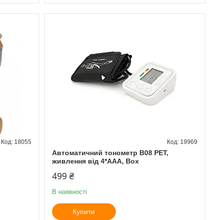
18055
19969
Автоматичний тонометр B08 PET,
живлення від 4*ААА, Box
499 ₴
В наявності
Купити