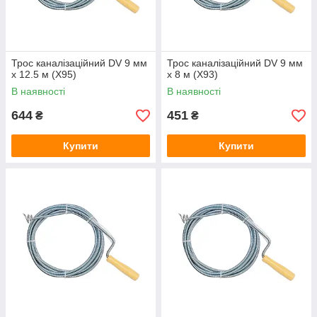
Трос каналізаційний DV 9 мм
Трос каналізаційний DV 9 мм
x 12.5 м (Х95)
x 8 м (Х93)
В наявності
В наявності
644
451
₴
₴
Купити
Купити