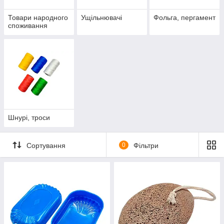
Товари народного
Ущільнювачі
Фольга, пергамент
споживання
Шнурі, троси
Сортування
0
Фільтри