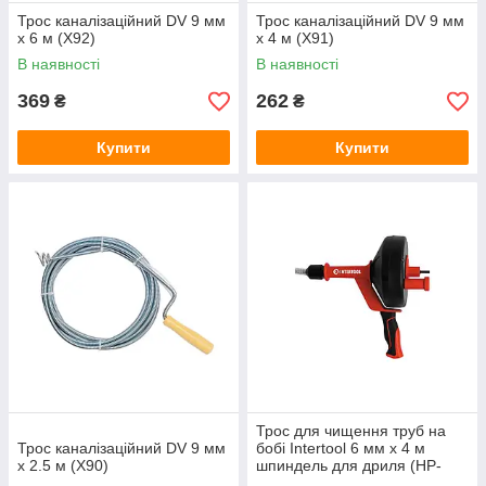
Трос каналізаційний DV 9 мм
Трос каналізаційний DV 9 мм
x 6 м (Х92)
x 4 м (Х91)
В наявності
В наявності
369
262
₴
₴
Купити
Купити
Трос для чищення труб на
Трос каналізаційний DV 9 мм
бобі Intertool 6 мм x 4 м
x 2.5 м (X90)
шпиндель для дриля (HP-
1010)