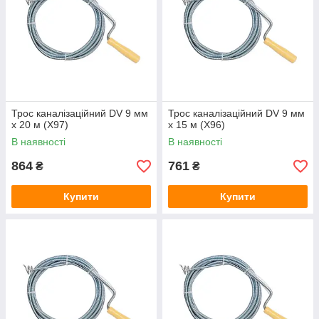
Трос каналізаційний DV 9 мм
Трос каналізаційний DV 9 мм
x 20 м (Х97)
x 15 м (X96)
В наявності
В наявності
864
761
₴
₴
Купити
Купити