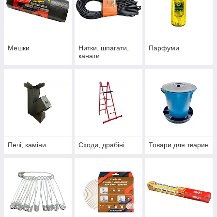
Мешки
Нитки, шпагати,
Парфуми
канати
Печі, каміни
Сходи, драбіні
Товари для тварин