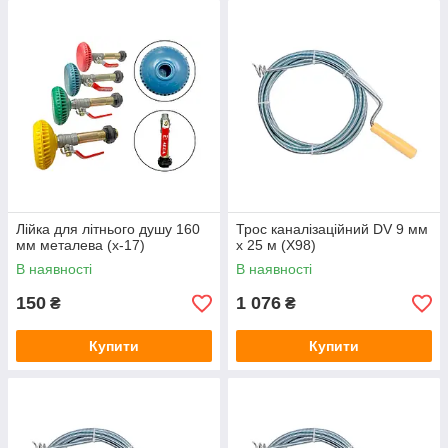
Лійка для літнього душу 160
Трос каналізаційний DV 9 мм
мм металева (х-17)
x 25 м (Х98)
В наявності
В наявності
150
1 076
₴
₴
Купити
Купити