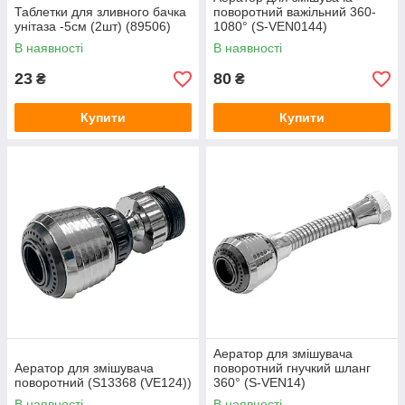
Таблетки для зливного бачка
поворотний важільний 360-
унітаза -5см (2шт) (89506)
1080° (S-VEN0144)
В наявності
В наявності
23
80
₴
₴
Купити
Купити
Аератор для змішувача
Аератор для змішувача
поворотний гнучкий шланг
поворотний (S13368 (VE124))
360° (S-VEN14)
В наявності
В наявності