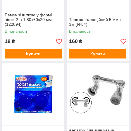
Пемза зі щіткою у формі
ніжки 2-в-1 80х60х20 мм
Трос каналізаційний 5 мм х
(122894)
3м (N-84)
В наявності
В наявності
18
160
₴
₴
Купити
Купити
Аератор для змішувача