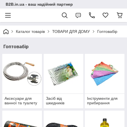
B2B.in.ua - ваш надійний партнер
Каталог товарів
ТОВАРИ ДЛЯ ДОМУ
Гоптовабір
Гоптовабір
Аксесуари для
Засіб від
Інструменти для
ванної та туалету
шкидників
прибирання