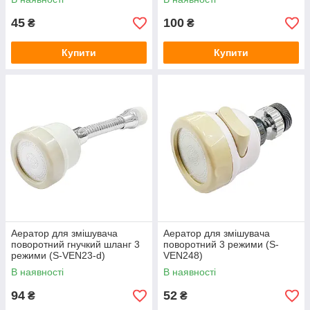
45
100
₴
₴
Купити
Купити
Аератор для змішувача
Аератор для змішувача
поворотний гнучкий шланг 3
поворотний 3 режими (S-
режими (S-VEN23-d)
VEN248)
В наявності
В наявності
94
52
₴
₴