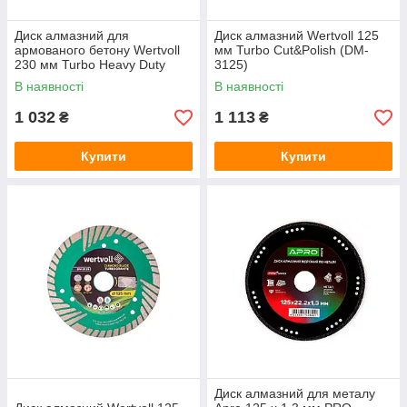
Диск алмазний для
Диск алмазний Wertvoll 125
армованого бетону Wertvoll
мм Turbo Cut&Polish (DM-
230 мм Turbo Heavy Duty
3125)
(DM-4230)
В наявності
В наявності
1 032
1 113
₴
₴
Купити
Купити
Диск алмазний для металу