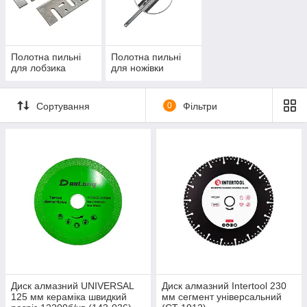
Полотна пильні
Полотна пильні
для лобзика
для ножівки
Сортування
0
Фільтри
Диск алмазний UNIVERSAL
Диск алмазний Intertool 230
125 мм кераміка швидкий
мм сегмент універсальний