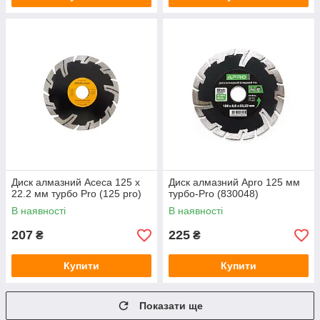
Диск алмазний Асеса 125 x
Диск алмазний Apro 125 мм
22.2 мм турбо Pro (125 pro)
турбо-Pro (830048)
В наявності
В наявності
207
225
₴
₴
Купити
Купити
Показати ще