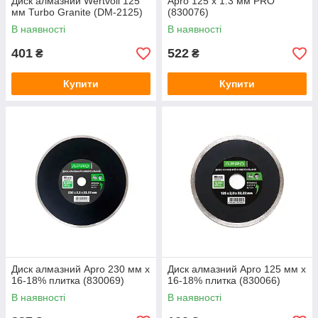
Диск алмазний Wertvoll 125
Apro 125 x 1.3 мм PRO
мм Turbo Granite (DM-2125)
(830076)
В наявності
В наявності
401
522
₴
₴
Купити
Купити
Диск алмазний Apro 230 мм x
Диск алмазний Apro 125 мм x
16-18% плитка (830069)
16-18% плитка (830066)
В наявності
В наявності