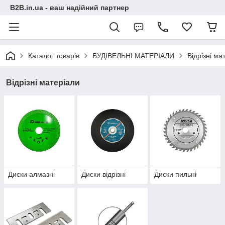
B2B.in.ua - ваш надійний партнер
Каталог товарів
БУДІВЕЛЬНІ МАТЕРІАЛИ
Відрізні ма
Відрізні матеріали
Диски алмазні
Диски відрізні
Диски пильні