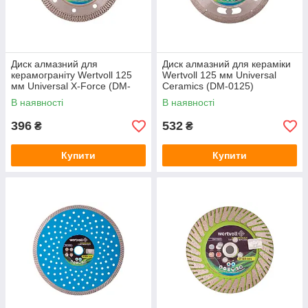
Диск алмазний для
Диск алмазний для кераміки
керамограніту Wertvoll 125
Wertvoll 125 мм Universal
мм Universal X-Force (DM-
Ceramics (DM-0125)
1125)
В наявності
В наявності
396
532
₴
₴
Купити
Купити