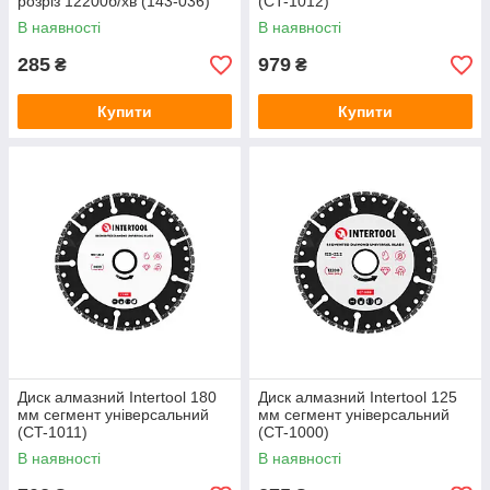
розріз 12200б/хв (143-036)
(CT-1012)
В наявності
В наявності
285
979
₴
₴
Купити
Купити
Диск алмазний Intertool 180
Диск алмазний Intertool 125
мм сегмент універсальний
мм сегмент універсальний
(CT-1011)
(CT-1000)
В наявності
В наявності