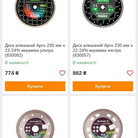
Диск алмазний Apro 230 мм x
Диск алмазний Apro 230 мм x
22-24% кераміка ультра
22-24% кераміка екстра
(830082)
(830057)
В наявності
В наявності
774
862
₴
₴
Купити
Купити