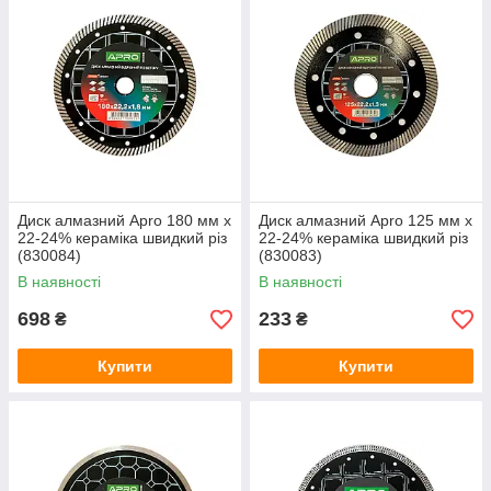
Диск алмазний Apro 180 мм x
Диск алмазний Apro 125 мм x
22-24% кераміка швидкий різ
22-24% кераміка швидкий різ
(830084)
(830083)
В наявності
В наявності
698
233
₴
₴
Купити
Купити