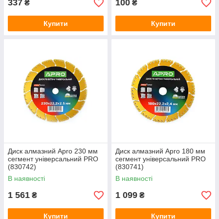
337
100
₴
₴
Купити
Купити
Диск алмазний Apro 230 мм
Диск алмазний Apro 180 мм
сегмент універсальний PRO
сегмент універсальний PRO
(830742)
(830741)
В наявності
В наявності
1 561
1 099
₴
₴
Купити
Купити