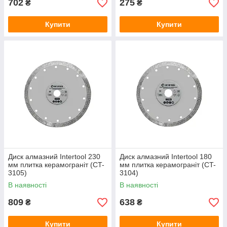
702
275
₴
₴
Купити
Купити
Диск алмазний Intertool 230
Диск алмазний Intertool 180
мм плитка керамограніт (CT-
мм плитка керамограніт (CT-
3105)
3104)
В наявності
В наявності
809
638
₴
₴
Купити
Купити