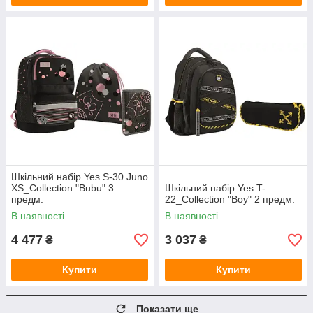
Шкільний набір Yes S-30 Juno
XS_Collection "Bubu" 3
Шкільний набір Yes T-
предм.
22_Collection "Boy" 2 предм.
В наявності
В наявності
4 477
3 037
₴
₴
Купити
Купити
Показати ще