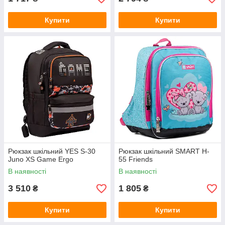
Купити
Купити
Рюкзак шкільний YES S-30
Рюкзак шкільний SMART H-
Juno XS Game Ergo
55 Friends
В наявності
В наявності
3 510
1 805
₴
₴
Купити
Купити