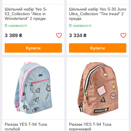
Шкільний набір Yes S-
Шкільний набір Yes S-30 Juno
53_Collection "Alice in
Ultra_Collection "Tire tread" 2
Wonderland" 2 предм.
предм.
В наявності
В наявності
3 389
3 334
₴
₴
Купити
Купити
Рюкзак YES T-94 Tusa
Рюкзак YES T-94 Tusa
голубой
коричневий