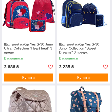
Шкільний набір Yes S-30 Juno
Шкільний набір Yes S-30
Ultra_Collection "Heart beat" 3
Juno_Collection "Sweet
предм.
Dreams" 3 предм.
В наявності
В наявності
3 686
3 235
₴
₴
Купити
Купити