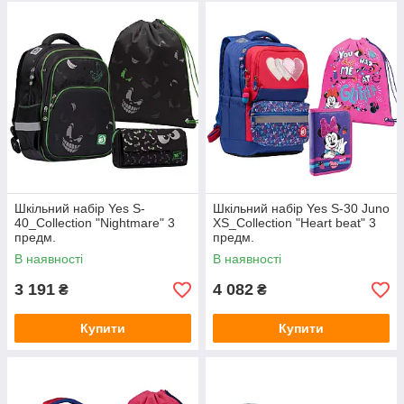
Шкільний набір Yes S-
Шкільний набір Yes S-30 Juno
40_Collection "Nightmare" 3
XS_Collection "Heart beat" 3
предм.
предм.
В наявності
В наявності
3 191
4 082
₴
₴
Купити
Купити