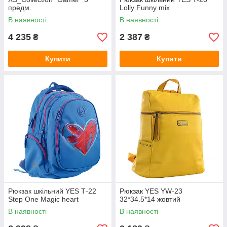
предм.
Lolly Funny mix
В наявності
В наявності
4 235
2 387
₴
₴
Купити
Купити
Рюкзак шкільний YES Т-22
Рюкзак YES YW-23
Step One Magic heart
32*34.5*14 жовтий
В наявності
В наявності