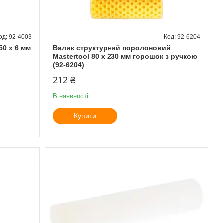
92-4003
92-6204
50 x 6 мм
Валик структурний поролоновий
Mastertool 80 х 230 мм горошок з ручкою
(92-6204)
212 ₴
В наявності
Купити