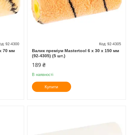
92-4300
92-4305
х 70 мм
Валик преміум Mastertool 6 х 30 х 150 мм
(92-4305) (5 шт.)
189 ₴
В наявності
Купити