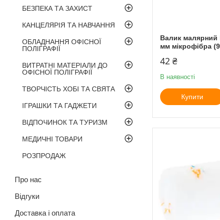
БЕЗПЕКА ТА ЗАХИСТ
КАНЦЕЛЯРІЯ ТА НАВЧАННЯ
Валик малярний M
ОБЛАДНАННЯ ОФІСНОЇ
мм мікрофібра (9
ПОЛІГРАФІЇ
42 ₴
ВИТРАТНІ МАТЕРІАЛИ ДО
ОФІСНОЇ ПОЛІГРАФІЇ
В наявності
ТВОРЧІСТЬ ХОБІ ТА СВЯТА
Купити
ІГРАШКИ ТА ГАДЖЕТИ
ВІДПОЧИНОК ТА ТУРИЗМ
МЕДИЧНІ ТОВАРИ
РОЗПРОДАЖ
Про нас
Відгуки
Доставка і оплата