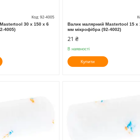
92-4005
astertool 30 х 150 x 6
Валик малярний Mastertool 15 х 
2-4005)
мм мікрофібра (92-4002)
21 ₴
В наявності
Купити