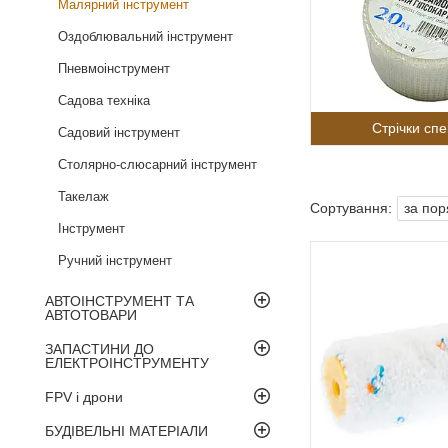
Малярний інструмент
Оздоблювальний інструмент
Пневмоінструмент
Садова техніка
Стрічки спе
Садовий інструмент
Столярно-слюсарний інструмент
Такелаж
Інструмент
Ручний інструмент
АВТОІНСТРУМЕНТ ТА
АВТОТОВАРИ
ЗАПАСТИНИ ДО
ЕЛЕКТРОІНСТРУМЕНТУ
FPV і дрони
БУДІВЕЛЬНІ МАТЕРІАЛИ