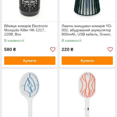
Вбивця комарів Electronic
Лампа-знищувач комарів YG-
Mosquito Killer HK-1217,
002, вбудований акумулятор
220В, Box
800mAh, USB кабель, Green,
Box
В наявності
В наявності
580
220
₴
₴
Купити
Купити