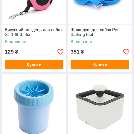
Висувний повідець для собак
Щітка душ для собак Pet
SJ-188-3, 3м
Bathing tool
В наявності
В наявності
129
351
₴
₴
Купити
Купити