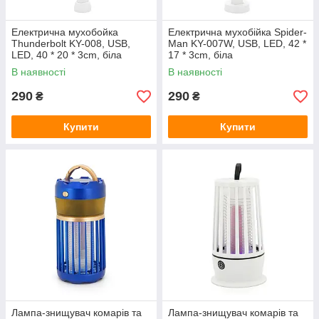
Електрична мухобойка
Електрична мухобійка Spider-
Thunderbolt KY-008, USB,
Man KY-007W, USB, LED, 42 *
LED, 40 * 20 * 3cm, біла
17 * 3cm, біла
В наявності
В наявності
290
290
₴
₴
Купити
Купити
Лампа-знищувач комарів та
Лампа-знищувач комарів та