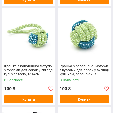
Купити
Купити
Іграшка з бавовняної мотузки
Іграшка з бавовняної мотузки
з вузлами для собак у вигляді
з вузлами для собак у вигляді
кулі з петлею, 6*14см,
кулі, 7см, зелено-синя
зелено-синя
В наявності
В наявності
100
100
₴
₴
Купити
Купити