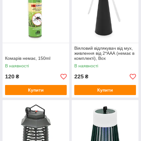
Віяловий відлякувач від мух,
живлення від 2*ААА (немає в
Комарів немає, 150ml
комплекті), Box
В наявності
В наявності
120
225
₴
₴
Купити
Купити