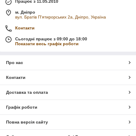
Працює з 11.05.2010
м. Дніпро
вул. Братів П'ятирорських 2а, Дніпро, Україна
Контакти
Сьогодні працює з 09:00 до 18:00
Показати весь графік роботи
Про нас
Контакти
Доставка та оплата
Графік роботи
Повна версія сайту