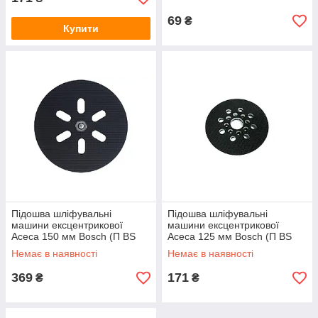
69
₴
Купити
Підошва шліфувальні
Підошва шліфувальні
машини ексцентрикової
машини ексцентрикової
Асеса 150 мм Bosch (П BS
Асеса 125 мм Bosch (П BS
150)
125)
Немає в наявності
Немає в наявності
369
171
₴
₴