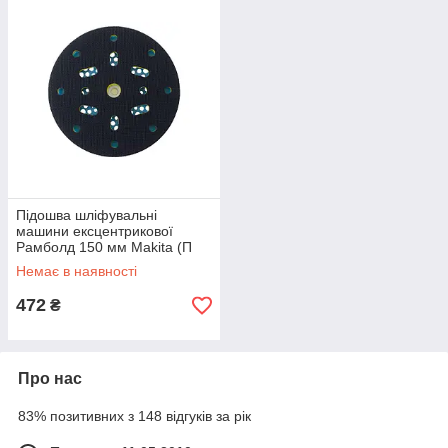
Підошва шліфувальні
машини ексцентрикової
Рамболд 150 мм Makita (П
MK 150)
Немає в наявності
472
₴
Про нас
83% позитивних з 148 відгуків за рік