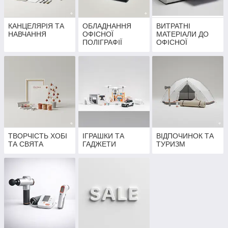
КАНЦЕЛЯРІЯ ТА
ОБЛАДНАННЯ
ВИТРАТНІ
НАВЧАННЯ
ОФІСНОЇ
МАТЕРІАЛИ ДО
ПОЛІГРАФІЇ
ОФІСНОЇ
ПОЛІГРАФІЇ
ТВОРЧІСТЬ ХОБІ
ІГРАШКИ ТА
ВІДПОЧИНОК ТА
ТА СВЯТА
ГАДЖЕТИ
ТУРИЗМ