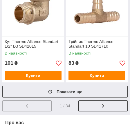
Кут Thermo Alliance Standart
Трійник Thermo Alliance
1/2" ВЗ SD42015
Standart 10 SD41710
В наявності
В наявності
101
83
₴
₴
Купити
Купити
Показати ще
1
/ 34
Про нас