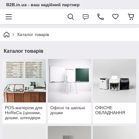
B2B.in.ua - ваш надійний партнер
Каталог товарів
Каталог товарів
POS-матеріли для
Офісні та шкільні
ОФІСНЕ
HoReCa (цінники,
дошки
ОБЛАДНАННЯ
дошки, штендери
та ін.)