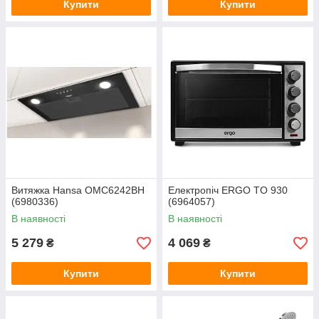
Купити
Купити
Витяжка Hansa OMC6242BH
Електропіч ERGO TO 930
(6980336)
(6964057)
В наявності
В наявності
5 279
4 069
₴
₴
Купити
Купити