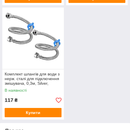
Комплект шлангів для води з
нерж. сталі для підключення
змішувача, 0,3м, Silver,
Blister-box
В наявності
117
₴
Купити