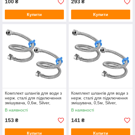
100
293
₴
₴
Купити
Купити
Комплект шлангів для води з
Комплект шлангів для води з
нерж. сталі для підключення
нерж. сталі для підключення
змішувача, 0,6м, Silver,
змішувача, 0,5м, Silver,
Blister-box
Blister-box
В наявності
В наявності
153
141
₴
₴
Купити
Купити