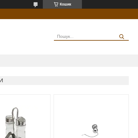
Кошик
И