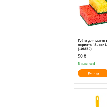
Губка для миття
пориста "Super 
(108550)
50 ₴
В наявності
Купити