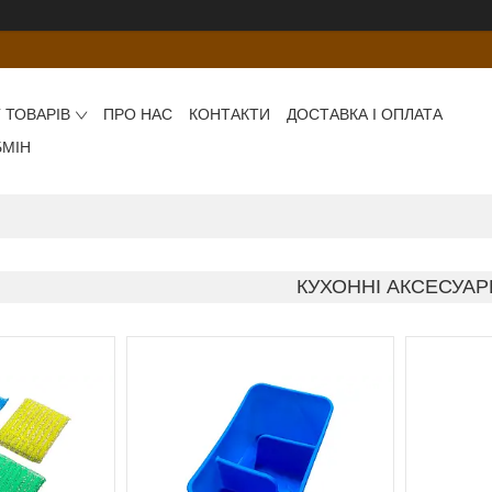
 ТОВАРІВ
ПРО НАС
КОНТАКТИ
ДОСТАВКА І ОПЛАТА
БМІН
КУХОННІ АКСЕСУАР