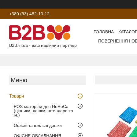
+380 (93) 482-10-12
ГОЛОВНА
КАТАЛОГ
ПОВЕРНЕННЯ І О
B2B.in.ua - ваш надійний партнер
Товари
POS-матеріли для HoReCa
(цінники, дошки, штендери та
ін.)
Офісні та шкільні дошки
ОФІСНЕ ОБЛАДНАННЯ