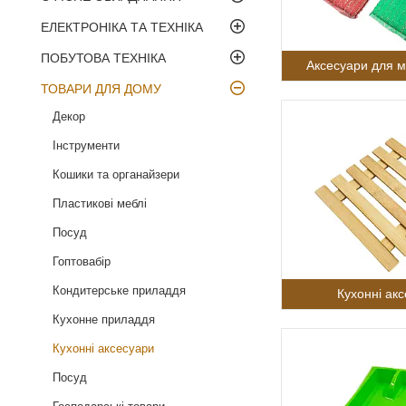
ЕЛЕКТРОНІКА ТА ТЕХНІКА
ПОБУТОВА ТЕХНІКА
Аксесуари для м
ТОВАРИ ДЛЯ ДОМУ
Декор
Інструменти
Кошики та органайзери
Пластикові меблі
Посуд
Гоптовабір
Кондитерське приладдя
Кухонні ак
Кухонне приладдя
Кухонні аксесуари
Посуд