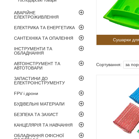
Господарські товари
АВАРІЙНЕ
ЕЛЕКТРОЖИВЛЕННЯ
ЕЛЕКТРИКА ТА ЕНЕРГЕТИКА
САНТЕХНІКА ТА ОПАЛЕННЯ
Сушарки для
ІНСТРУМЕНТИ ТА
ОБЛАДНАННЯ
АВТОІНСТРУМЕНТ ТА
АВТОТОВАРИ
ЗАПАСТИНИ ДО
ЕЛЕКТРОІНСТРУМЕНТУ
FPV і дрони
БУДІВЕЛЬНІ МАТЕРІАЛИ
БЕЗПЕКА ТА ЗАХИСТ
КАНЦЕЛЯРІЯ ТА НАВЧАННЯ
ОБЛАДНАННЯ ОФІСНОЇ