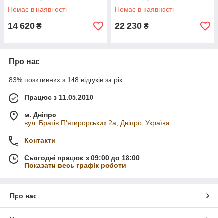
синусоїдою, 2 Shuko, клемні
синусоїдою, 2 Shuko, клемні
Немає в наявності
Немає в наявності
дроти, Q4
дроти
14 620
22 230
₴
₴
Про нас
83% позитивних з 148 відгуків за рік
Працює з 11.05.2010
м. Дніпро
вул. Братів П'ятирорських 2а, Дніпро, Україна
Контакти
Сьогодні працює з 09:00 до 18:00
Показати весь графік роботи
Про нас