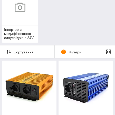
Інвертор с
модифікованою
синусоїдою з 24V
=> 220V
Сортування
0
Фільтри