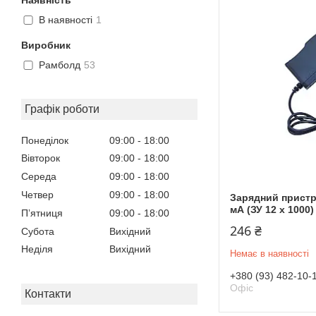
В наявності
1
Виробник
Рамболд
53
Графік роботи
Понеділок
09:00
18:00
Вівторок
09:00
18:00
Середа
09:00
18:00
Четвер
09:00
18:00
Зарядний пристр
мА (ЗУ 12 x 1000)
Пʼятниця
09:00
18:00
246 ₴
Субота
Вихідний
Неділя
Вихідний
Немає в наявності
+380 (93) 482-10-
Офіс
Контакти