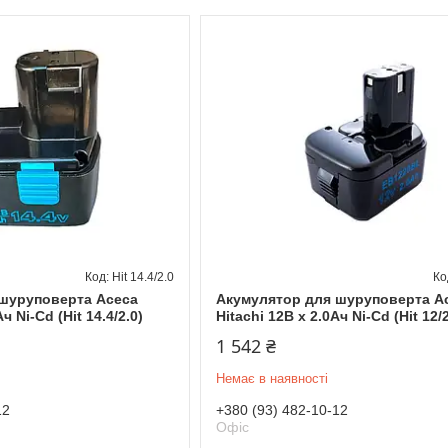
Hit 14.4/2.0
шуруповерта Асеса
Акумулятор для шуруповерта А
Ач Ni-Cd (Hit 14.4/2.0)
Hitachi 12В x 2.0Ач Ni-Cd (Hit 12/2
1 542 ₴
Немає в наявності
12
+380 (93) 482-10-12
Офіс