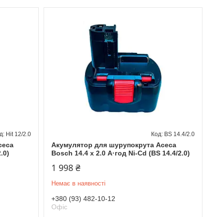
Hit 12/2.0
BS 14.4/2.0
сеса
Акумулятор для шурупокрута Асеса
.0)
Bosch 14.4 x 2.0 А·год Ni-Cd (BS 14.4/2.0)
1 998 ₴
Немає в наявності
+380 (93) 482-10-12
Офіс