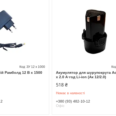
ЗУ 12 x 1000
ій Рамболд 12 В x 1500
Акумулятор для шурупокрута Ас
x 2.0 А·год Li-ion (Ак 12/2.0)
518 ₴
Немає в наявності
12
+380 (93) 482-10-12
Офіс