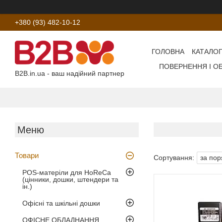
+380 (93) 482-10-12
ГОЛОВНА
КАТАЛОГ
ПОВЕРНЕННЯ І О
B2B.in.ua - ваш надійний партнер
Товари
POS-матеріли для HoReCa
(цінники, дошки, штендери та
ін.)
Офісні та шкільні дошки
ОФІСНЕ ОБЛАДНАННЯ