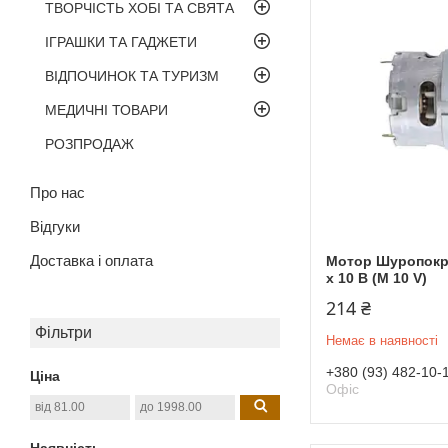
ТВОРЧІСТЬ ХОБІ ТА СВЯТА
ІГРАШКИ ТА ГАДЖЕТИ
ВІДПОЧИНОК ТА ТУРИЗМ
МЕДИЧНІ ТОВАРИ
РОЗПРОДАЖ
Про нас
Відгуки
Доставка і оплата
Мотор Шуропокру
x 10 В (М 10 V)
214 ₴
Фільтри
Немає в наявності
+380 (93) 482-10-
Ціна
Офіс
Наявність