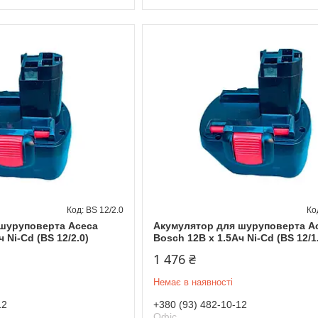
BS 12/2.0
шуруповерта Асеса
Акумулятор для шуруповерта А
 Ni-Cd (BS 12/2.0)
Bosch 12В x 1.5Ач Ni-Cd (BS 12/1
1 476 ₴
Немає в наявності
12
+380 (93) 482-10-12
Офіс