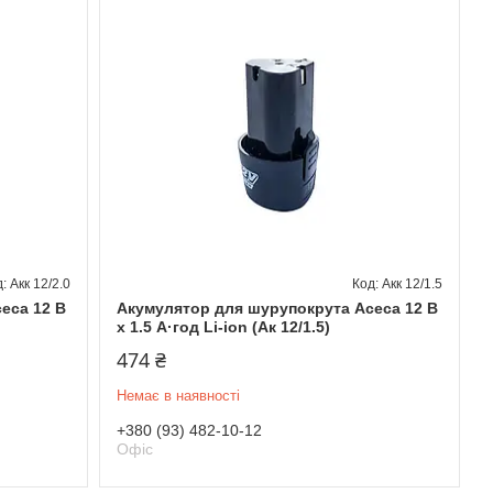
Акк 12/2.0
Акк 12/1.5
еса 12 В
Акумулятор для шурупокрута Асеса 12 В
x 1.5 А·год Li-ion (Ак 12/1.5)
474 ₴
Немає в наявності
+380 (93) 482-10-12
Офіс