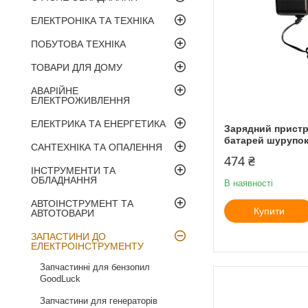
ЕЛЕКТРОНІКА ТА ТЕХНІКА
ПОБУТОВА ТЕХНІКА
ТОВАРИ ДЛЯ ДОМУ
АВАРІЙНЕ
ЕЛЕКТРОЖИВЛЕННЯ
ЕЛЕКТРИКА ТА ЕНЕРГЕТИКА
Зарядний пристр
батарей шурупокр
САНТЕХНІКА ТА ОПАЛЕННЯ
474 ₴
ІНСТРУМЕНТИ ТА
ОБЛАДНАННЯ
В наявності
АВТОІНСТРУМЕНТ ТА
Купити
АВТОТОВАРИ
ЗАПАСТИНИ ДО
ЕЛЕКТРОІНСТРУМЕНТУ
Запчастинні для бензопил
GoodLuck
Запчастини для генераторів