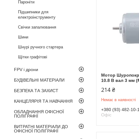
Пароніти
Підшипники для
електроінструменту
Свічки запалювання
Шини
Шнурі ручного стартера
Щітки графітові
FPV і дрони
Мотор Шуропокру
БУДІВЕЛЬНІ МАТЕРІАЛИ
10.8 В вал 3 мм (
214 ₴
БЕЗПЕКА ТА ЗАХИСТ
Немає в наявності
КАНЦЕЛЯРІЯ ТА НАВЧАННЯ
+380 (93) 482-10-
ОБЛАДНАННЯ ОФІСНОЇ
Офіс
ПОЛІГРАФІЇ
ВИТРАТНІ МАТЕРІАЛИ ДО
ОФІСНОЇ ПОЛІГРАФІЇ