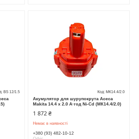
BS 12/1.5
МК14.4/2.0
сеса
Акумулятор для шурупокрута Асеса
.5)
Makita 14.4 x 2.0 А·год Ni-Cd (МК14.4/2.0)
1 872 ₴
Немає в наявності
+380 (93) 482-10-12
Офіс