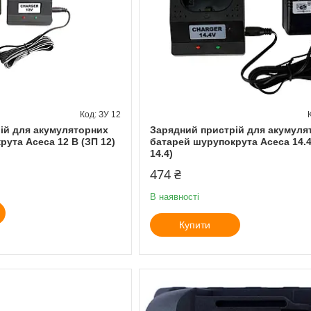
ЗУ 12
ій для акумуляторних
Зарядний пристрій для акумуля
ута Асеса 12 В (ЗП 12)
батарей шурупокрута Асеса 14.4
14.4)
474 ₴
В наявності
Купити