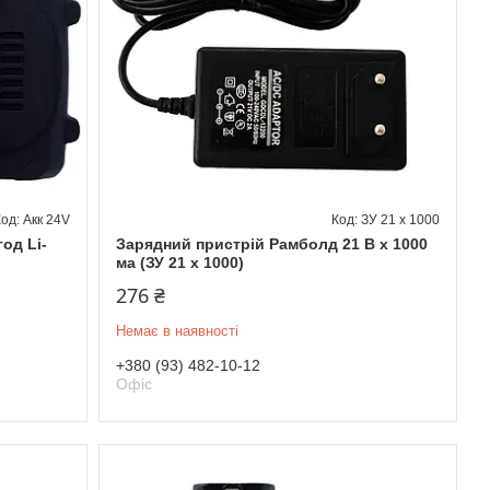
Акк 24V
ЗУ 21 x 1000
од Li-
Зарядний пристрій Рамболд 21 В x 1000
ма (ЗУ 21 x 1000)
276 ₴
Немає в наявності
+380 (93) 482-10-12
Офіс