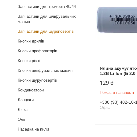
Запчастини для тримерів 40/44
Запчастини для шліфувальних
машин
Запчастини для шуроповертів
Кнопки дрилів
Кнопки префораторів
Кнопки різні
Ялина акумулято
Кнопки шліфувальних машин
1.2В Li-Ion (Б 2.0
Кнопки шуруповертів
129 ₴
Конденсатори
Немає в наявності
Ланцюги
+380 (93) 482-10-
Офіс
Ліска
Олії
Насадка на пили