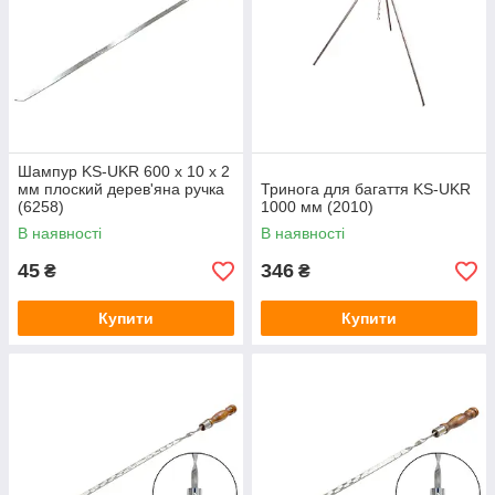
Шампур KS-UKR 600 x 10 х 2
мм плоский дерев'яна ручка
Тринога для багаття KS-UKR
(6258)
1000 мм (2010)
В наявності
В наявності
45
346
₴
₴
Купити
Купити