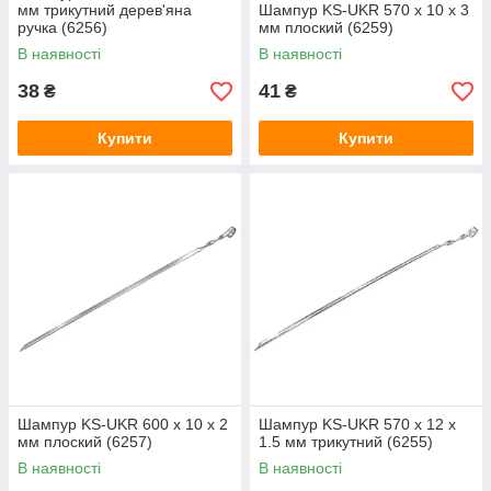
мм трикутний дерев'яна
Шампур KS-UKR 570 x 10 х 3
ручка (6256)
мм плоский (6259)
В наявності
В наявності
38
41
₴
₴
Купити
Купити
Шампур KS-UKR 600 x 10 х 2
Шампур KS-UKR 570 x 12 х
мм плоский (6257)
1.5 мм трикутний (6255)
В наявності
В наявності