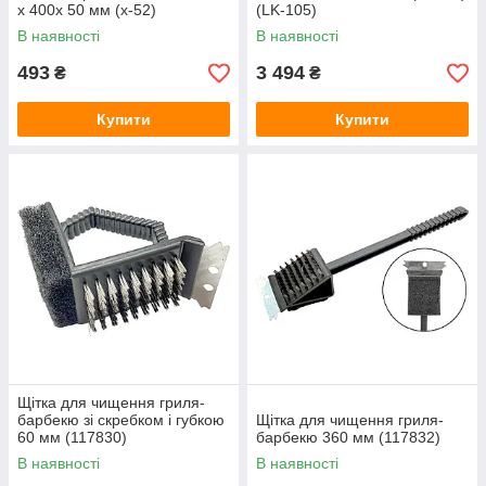
x 400x 50 мм (х-52)
(LK-105)
В наявності
В наявності
493
3 494
₴
₴
Купити
Купити
Щітка для чищення гриля-
барбекю зі скребком і губкою
Щітка для чищення гриля-
60 мм (117830)
барбекю 360 мм (117832)
В наявності
В наявності