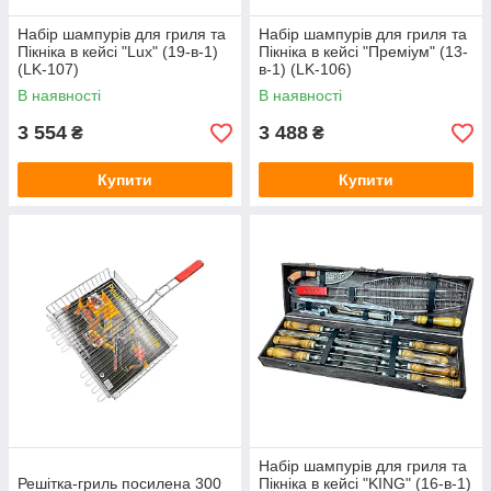
Набір шампурів для гриля та
Набір шампурів для гриля та
Пікніка в кейсі "Lux" (19-в-1)
Пікніка в кейсі "Преміум" (13-
(LK-107)
в-1) (LK-106)
В наявності
В наявності
3 554
3 488
₴
₴
Купити
Купити
Набір шампурів для гриля та
Решітка-гриль посилена 300
Пікніка в кейсі "KING" (16-в-1)