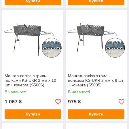
Купити
Купити
Мангал-валіза з гриль-
Мангал-валіза з гриль-
полками KS-UKR 2 мм x 10
полками KS-UKR 2 мм x 8 шт
шт + кочерга (S5006)
+ кочерга (S5005)
В наявності
В наявності
1 067
975
₴
₴
Купити
Купити