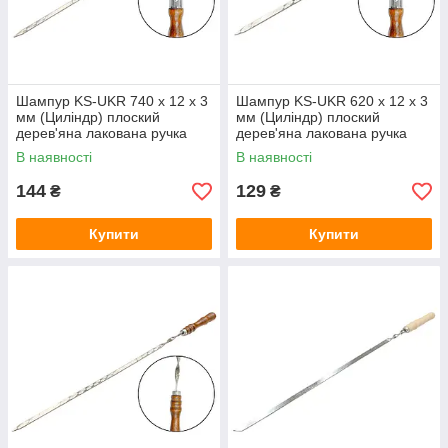
Шампур KS-UKR 740 x 12 х 3
Шампур KS-UKR 620 x 12 х 3
мм (Циліндр) плоский
мм (Циліндр) плоский
дерев'яна лакована ручка
дерев'яна лакована ручка
(6262)
(6261)
В наявності
В наявності
144
129
₴
₴
Купити
Купити