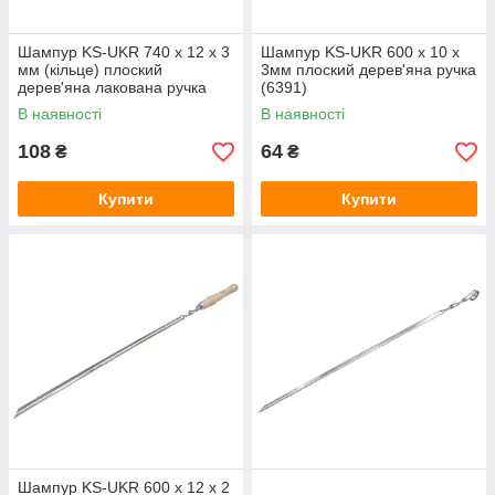
Шампур KS-UKR 740 x 12 х 3
Шампур KS-UKR 600 x 10 х
мм (кільце) плоский
3мм плоский дерев'яна ручка
дерев'яна лакована ручка
(6391)
(6389)
В наявності
В наявності
108
64
₴
₴
Купити
Купити
Шампур KS-UKR 600 x 12 х 2