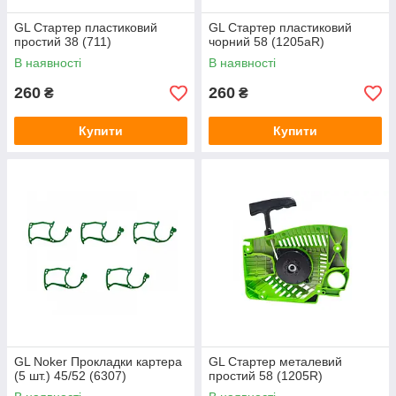
GL Стартер пластиковий
GL Стартер пластиковий
простий 38 (711)
чорний 58 (1205aR)
В наявності
В наявності
260
260
₴
₴
Купити
Купити
GL Noker Прокладки картера
GL Стартер металевий
(5 шт.) 45/52 (6307)
простий 58 (1205R)