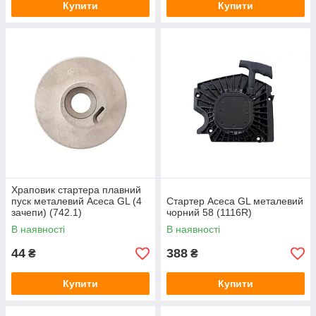
Купити
Купити
Храповик стартера плавний
пуск металевий Асеса GL (4
Стартер Асеса GL металевий
зачепи) (742.1)
чорний 58 (1116R)
В наявності
В наявності
44
388
₴
₴
Купити
Купити