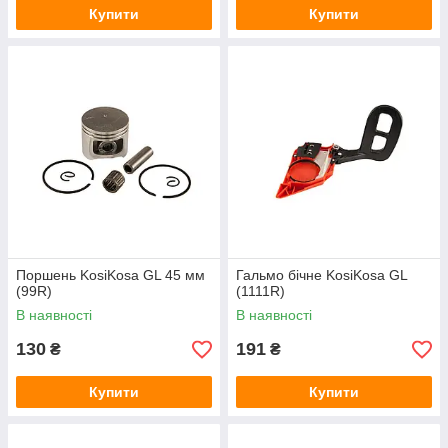
Купити
Купити
Поршень KosiKosa GL 45 мм
Гальмо бічне KosiKosa GL
(99R)
(1111R)
В наявності
В наявності
130
191
₴
₴
Купити
Купити