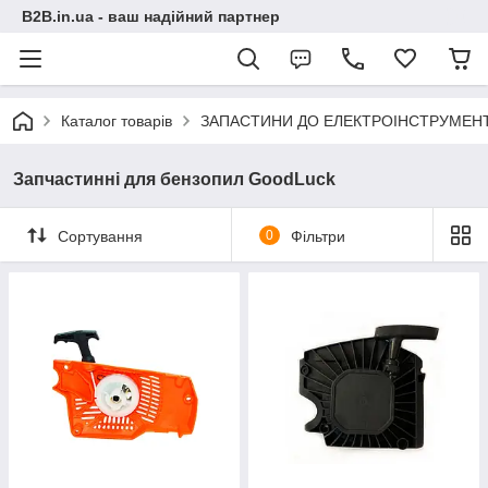
B2B.in.ua - ваш надійний партнер
Каталог товарів
ЗАПАСТИНИ ДО ЕЛЕКТРОІНСТРУМЕН
Запчастинні для бензопил GoodLuck
Сортування
0
Фільтри