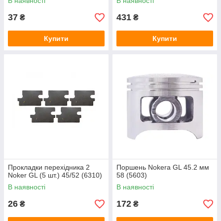
В наявності
В наявності
37
431
₴
₴
Купити
Купити
Прокладки перехідника 2
Поршень Nokera GL 45.2 мм
Noker GL (5 шт.) 45/52 (6310)
58 (5603)
В наявності
В наявності
26
172
₴
₴