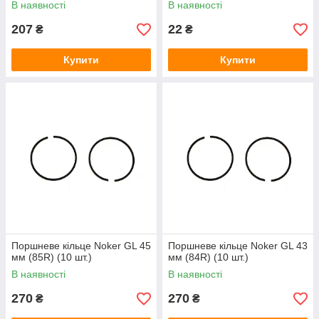
В наявності
В наявності
207
22
₴
₴
Купити
Купити
Поршневе кільце Noker GL 45
Поршневе кільце Noker GL 43
мм (85R) (10 шт.)
мм (84R) (10 шт.)
В наявності
В наявності
270
270
₴
₴