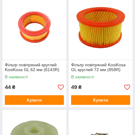
Фільтр повітряний круглий
Фільтр повітряний KosiKosa
KosiKosa GL 62 мм (6143R)
GL круглий 72 мм (858R)
В наявності
В наявності
44
49
₴
₴
Купити
Купити