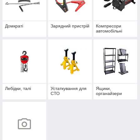
Домкраті
Зарядний пристрій
Компресори
автомобільні
Лебідки, талі
Устаткування для
Ящики,
СТО
органайзери