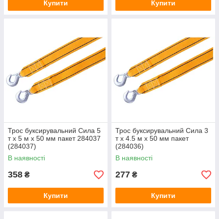
Купити
Купити
Трос буксирувальний Сила 5
Трос буксирувальний Сила 3
т x 5 м x 50 мм пакет 284037
т x 4.5 м x 50 мм пакет
(284037)
(284036)
В наявності
В наявності
358
277
₴
₴
Купити
Купити