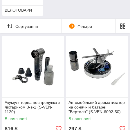
ВЕЛОТОВАРИ
Сортування
0
Фільтри
Акумуляторна повітродувка з
Автомобільний ароматизатор
ліхтариком 3-в-1 (S-VEN-
на сонячній батареї
1120)
"Вертоліт" (S-VEN-6092-50)
В наявності
В наявності
816
297
₴
₴