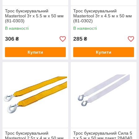
Трос буксирувальний
Трос буксирувальний
Mastertool 3т x 5.5 м x 50 мм
Mastertool 3т x 4.5 м x 50 мм
(81-0303)
(81-0302)
В наявності
В наявності
306
285
₴
₴
Купити
Купити
Трос буксирувальний
Трос буксирувальний Сила 5
Mastertool 2.5т x 4 м x 50 мм
т x 5 м x 50 мм пакет 284040