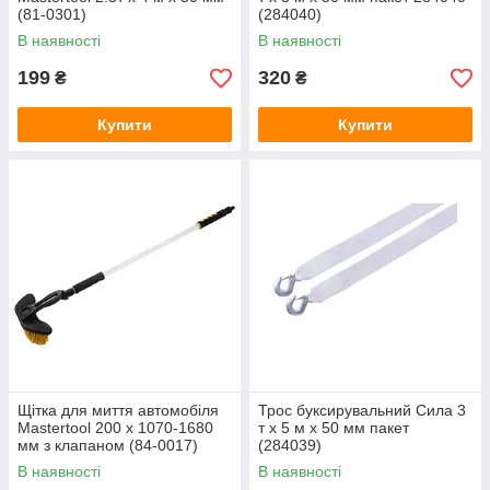
(81-0301)
(284040)
В наявності
В наявності
199
320
₴
₴
Купити
Купити
Щітка для миття автомобіля
Трос буксирувальний Сила 3
Mastertool 200 x 1070-1680
т x 5 м x 50 мм пакет
мм з клапаном (84-0017)
(284039)
В наявності
В наявності