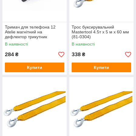
Тримач для телефона 12
Трос буксирувальний
Atelie магнітний на
Mastertool 4.5т x 5 м x 60 мм
дефлектор трикутник
(81-0304)
(951845)
В наявності
В наявності
284
338
₴
₴
Купити
Купити