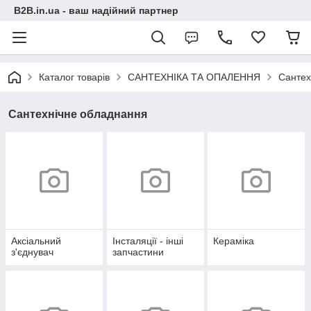
B2B.in.ua - ваш надійний партнер
Каталог товарів
САНТЕХНІКА ТА ОПАЛЕННЯ
Сантех
Сантехнічне обладнання
Аксіальний
Інсталяції - інші
Кераміка
з'єднувач
запчастини