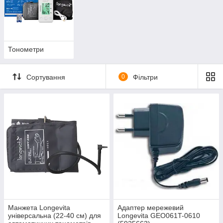
Тонометри
Сортування
0
Фільтри
Манжета Longevita
Адаптер мережевий
універсальна (22-40 см) для
Longevita GEO061T-0610