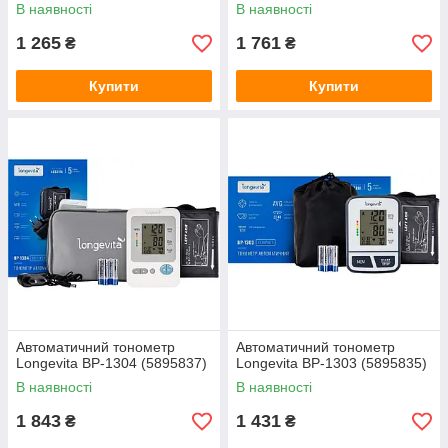
В наявності
В наявності
1 265
1 761
₴
₴
Купити
Купити
Автоматичний тонометр
Автоматичний тонометр
Longevita BP-1304 (5895837)
Longevita ВР-1303 (5895835)
В наявності
В наявності
1 843
1 431
₴
₴