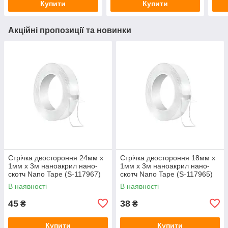
Купити
Купити
Акційні пропозиції та новинки
Стрічка двостороння 24мм x
Стрічка двостороння 18мм x
1мм x 3м наноакрил нано-
1мм x 3м наноакрил нано-
скотч Nano Tape (S-117967)
скотч Nano Tape (S-117965)
В наявності
В наявності
45
38
₴
₴
Купити
Купити