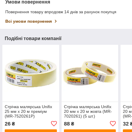
Умови повернення
Повернення товару впродовж 14 днів за рахунок покупця
Всі умови повернення
Подібні товари компанії
Стрічка малярська Unifix
Стрічка малярська Unifix
Стрі
25 мм x 20 м преміум
20 мм x 20 м жовта (MR-
20 м
(MR-7520261P)
7020261) (5 шт.)
(MR
26
88
32
₴
₴