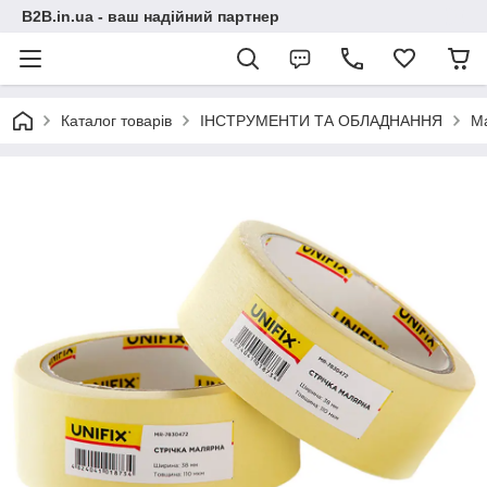
B2B.in.ua - ваш надійний партнер
Каталог товарів
ІНСТРУМЕНТИ ТА ОБЛАДНАННЯ
М