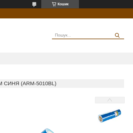
Кошик
М СИНЯ (ARM-5010BL)