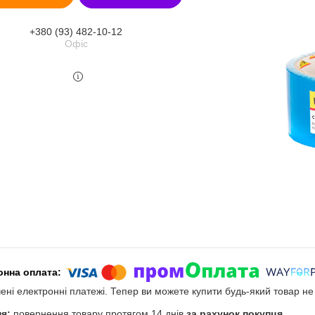
+380 (93) 482-10-12
Офіс
чені електронні платежі. Тепер ви можете купити будь-який товар н
повернення товару протягом 14 днів
за рахунок покупця