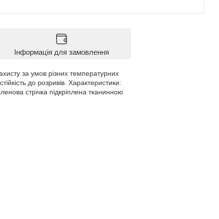
Інформація для замовлення
захисту за умов різних температурних
тійкість до розривів. Характеристики:
іленова стрічка підкріплена тканинною