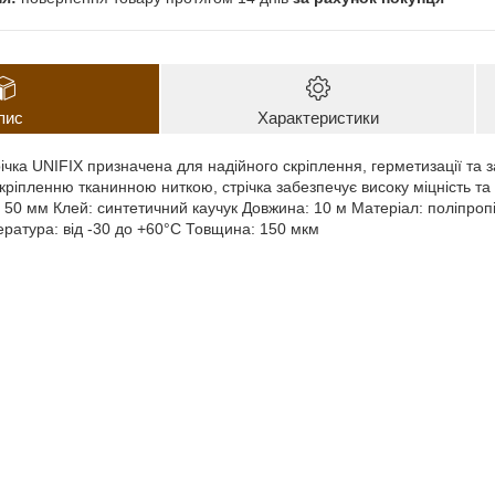
пис
Характеристики
ічка UNIFIX призначена для надійного скріплення, герметизації та 
кріпленню тканинною ниткою, стрічка забезпечує високу міцність та с
: 50 мм Клей: синтетичний каучук Довжина: 10 м Матеріал: поліпроп
ратура: від -30 до +60°C Товщина: 150 мкм