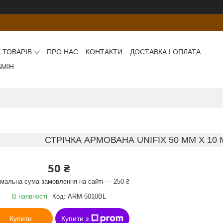
 ТОВАРІВ
ПРО НАС
КОНТАКТИ
ДОСТАВКА І ОПЛАТА
БМІН
СТРІЧКА АРМОВАНА UNIFIX 50 ММ X 10 
50 ₴
імальна сума замовлення на сайті — 250 ₴
В наявності
Код:
ARM-5010BL
Купити
Купити з