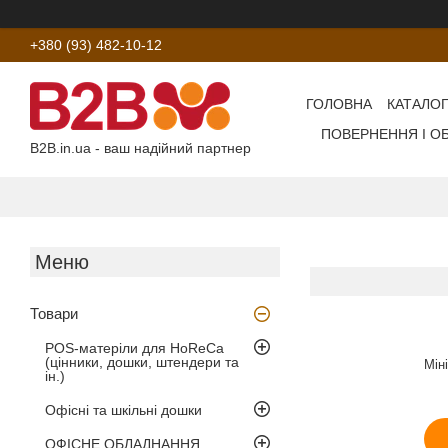
+380 (93) 482-10-12
ГОЛОВНА
КАТАЛОГ
ПОВЕРНЕННЯ І О
B2B.in.ua - ваш надійний партнер
Товари
POS-матеріли для HoReCa
(цінники, дошки, штендери та
Мін
ін.)
Офісні та шкільні дошки
ОФІСНЕ ОБЛАДНАННЯ