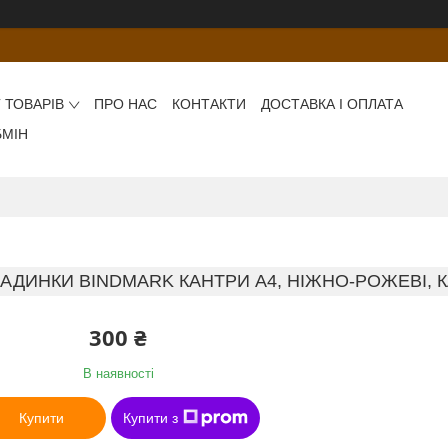
 ТОВАРІВ
ПРО НАС
КОНТАКТИ
ДОСТАВКА І ОПЛАТА
БМІН
АДИНКИ BINDMARK КАНТРИ А4, НІЖНО-РОЖЕВІ, КАРТ
300 ₴
В наявності
Купити
Купити з