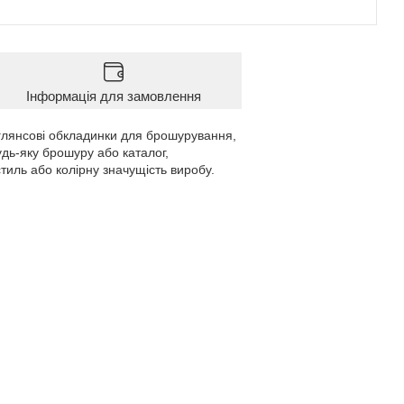
Інформація для замовлення
і глянсові обкладинки для брошурування,
удь-яку брошуру або каталог,
иль або колірну значущість виробу.