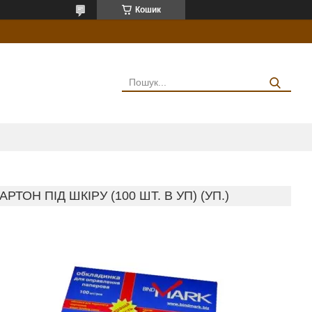
Кошик
ОН ПІД ШКІРУ (100 ШТ. В УП) (УП.)