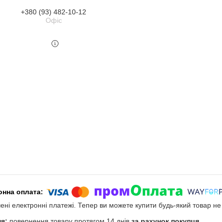
+380 (93) 482-10-12
Офіс
чені електронні платежі. Тепер ви можете купити будь-який товар н
повернення товару протягом 14 днів
за рахунок покупця