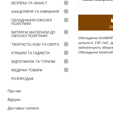
БЕЗПЕКА ТА ЗАХИСТ
КАНЦЕЛЯРІЯ ТА НАВЧАННЯ
ОБЛАДНАННЯ ОФІСНОЇ
ПОЛІГРАФІЇ
О
ВИТРАТНІ МАТЕРІАЛИ ДО
ОФІСНОЇ ПОЛІГРАФІЇ
Обкладинки bindMARK 
щільність 230 г/м2, 
ТВОРЧІСТЬ ХОБІ ТА СВЯТА
забезпечують збереж
Обкладинки bindmaRK
ІГРАШКИ ТА ГАДЖЕТИ
ВІДПОЧИНОК ТА ТУРИЗМ
МЕДИЧНІ ТОВАРИ
РОЗПРОДАЖ
Про нас
Відгуки
Доставка і оплата