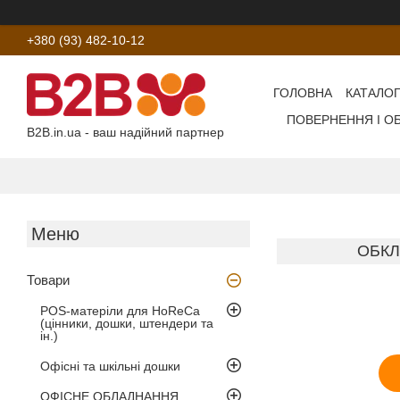
+380 (93) 482-10-12
ГОЛОВНА
КАТАЛОГ
ПОВЕРНЕННЯ І О
B2B.in.ua - ваш надійний партнер
ОБКЛ
Товари
POS-матеріли для HoReCa
(цінники, дошки, штендери та
ін.)
Офісні та шкільні дошки
ОФІСНЕ ОБЛАДНАННЯ