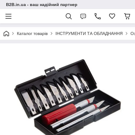
B2B.in.ua - ваш надійний партнер
Каталог товарів
ІНСТРУМЕНТИ ТА ОБЛАДНАННЯ
О