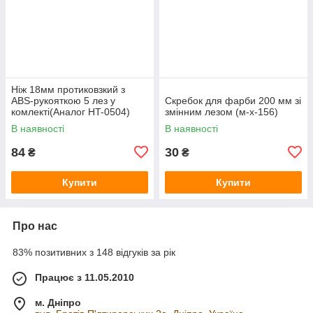
Ніж 18мм протиковзкий з
ABS‑рукояткою 5 лез у
Скребок для фарби 200 мм зі
комлекті(Аналог HT-0504)
змінним лезом (м-х-156)
(124173)
В наявності
В наявності
84
30
₴
₴
Купити
Купити
Про нас
83% позитивних з 148 відгуків за рік
Працює з 11.05.2010
м. Дніпро