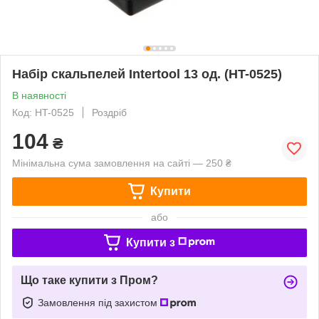
Набір скальпелей Intertool 13 од. (HT-0525)
В наявності
Код: HT-0525
Роздріб
104
₴
Мінімальна сума замовлення на сайті — 250 ₴
Купити
або
Купити з
Що таке купити з Пром?
Замовлення під захистом