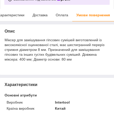
арактеристики
Доставка
Оплата
Умови повернення
Опис
Міксер для замішування гіпсових сумішей виготовлений із
високоякісної оцинкованої сталі, має шестигранний переріз
стрижня діаметром 8 мм. Призначений для замішування
гіпсових та інших густих будівельних сумішей. Довжина
міксера: 400 мм; Діаметр основи: 80 мм
Характеристики
Основні атрибути
Виробник
Intertool
Країна виробник
Китай