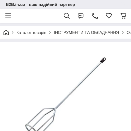
B2B.in.ua - ваш надійний партнер
Каталог товарів
ІНСТРУМЕНТИ ТА ОБЛАДНАННЯ
О