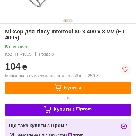
Міксер для гіпсу Intertool 80 х 400 х 8 мм (HT-
4005)
В наявності
Код: HT-4005
Роздріб
104
₴
Мінімальна сума замовлення на сайті — 250 ₴
Купити
або
Купити з
Що таке купити з Пром?
Замовлення під захистом