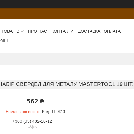
 ТОВАРІВ
ПРО НАС
КОНТАКТИ
ДОСТАВКА І ОПЛАТА
БМІН
НАБІР СВЕРДЕЛ ДЛЯ МЕТАЛУ MASTERTOOL 19 ШТ. (
562 ₴
Немає в наявності
Код:
11-0319
+380 (93) 482-10-12
Офіс