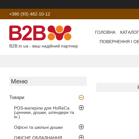
+380 (93) 482-10-12
ГОЛОВНА
КАТАЛОГ
ПОВЕРНЕННЯ І О
B2B.in.ua - ваш надійний партнер
Товари
POS-матеріли для HoReCa
(цінники, дошки, штендери та
ін.)
Офісні та шкільні дошки
ОФІСНЕ ОБЛАДНАННЯ