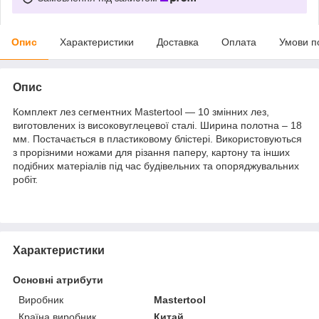
Опис
Характеристики
Доставка
Оплата
Умови п
Опис
Комплект лез сегментних Mastertool — 10 змінних лез,
виготовлених із високовуглецевої сталі. Ширина полотна – 18
мм. Постачається в пластиковому блістері. Використовуються
з прорізними ножами для різання паперу, картону та інших
подібних матеріалів під час будівельних та опоряджувальних
робіт.
Характеристики
Основні атрибути
Виробник
Mastertool
Країна виробник
Китай