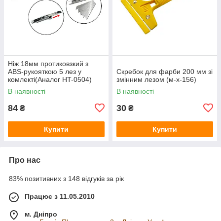
Ніж 18мм протиковзкий з
ABS‑рукояткою 5 лез у
Скребок для фарби 200 мм зі
комлекті(Аналог HT-0504)
змінним лезом (м-х-156)
(124173)
В наявності
В наявності
84
30
₴
₴
Купити
Купити
Про нас
83% позитивних з 148 відгуків за рік
Працює з 11.05.2010
м. Дніпро