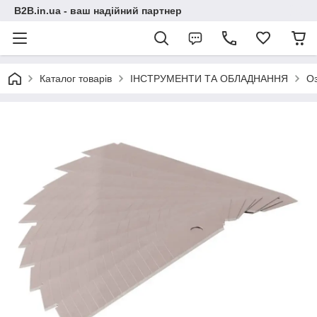
B2B.in.ua - ваш надійний партнер
Каталог товарів
ІНСТРУМЕНТИ ТА ОБЛАДНАННЯ
О