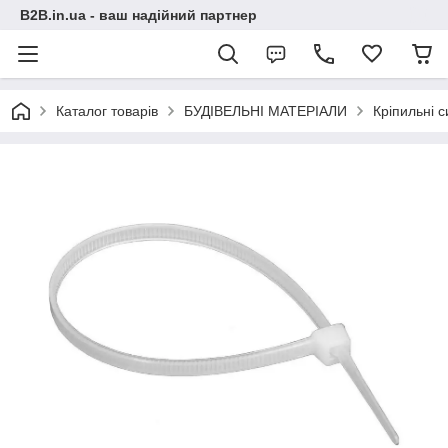
B2B.in.ua - ваш надійний партнер
Каталог товарів
БУДІВЕЛЬНІ МАТЕРІАЛИ
Кріпильні 