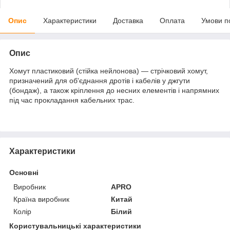
Опис
Характеристики
Доставка
Оплата
Умови п
Опис
Хомут пластиковий (стійка нейлонова) — стрічковий хомут,
призначений для об'єднання дротів і кабелів у джгути
(бондаж), а також кріплення до несних елементів і напрямних
під час прокладання кабельних трас.
Характеристики
Основні
Виробник
APRO
Країна виробник
Китай
Колір
Білий
Користувальницькі характеристики