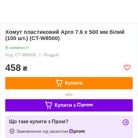
Хомут пластиковий Apro 7.6 х 500 мм білий
(100 шт.) (CT-W8500)
В наявності
Код: CT-W8500
Роздріб
458
₴
Купити
або
Купити з
Що таке купити з Пром?
Замовлення під захистом