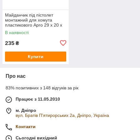
Майданчик під пістолет
монтажний для хомута
пластикового Apro 29 х 20 х
8мм білий (100шт) (PH-
В наявності
2920WP)
235
₴
Купити
Про нас
83% позитивних з 148 відгуків за рік
Працює з 11.05.2010
м. Дніпро
вул. Братів П'ятирорських 2а, Дніпро, Україна
Контакти
Сьогодні вихідний