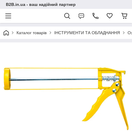
B2B.in.ua - ваш надійний партнер
Каталог товарів
ІНСТРУМЕНТИ ТА ОБЛАДНАННЯ
О