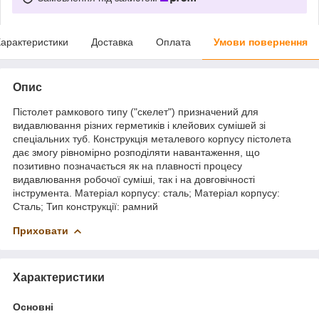
арактеристики
Доставка
Оплата
Умови повернення
Опис
Пістолет рамкового типу ("скелет") призначений для
видавлювання різних герметиків і клейових сумішей зі
спеціальних туб. Конструкція металевого корпусу пістолета
дає змогу рівномірно розподіляти навантаження, що
позитивно позначається як на плавності процесу
видавлювання робочої суміші, так і на довговічності
інструмента. Матеріал корпусу: сталь; Матеріал корпусу:
Сталь; Тип конструкції: рамний
Приховати
Характеристики
Основні