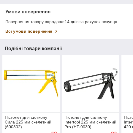
Умови повернення
Повернення товару впродовж 14 днів за рахунок покупця
Всі умови повернення
Подібні товари компанії
Пістолет для силікону
Пістолет для силікону
Піст
Сила 225 мм скелетний
Intertool 225 мм скелетний
Inte
(600302)
Pro (HT-0030)
420 