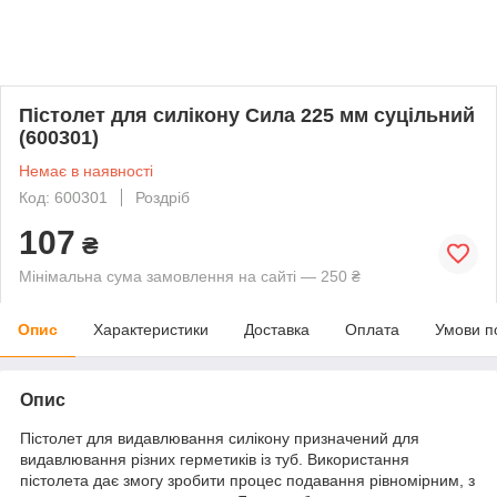
Пістолет для силікону Сила 225 мм суцільний
(600301)
Немає в наявності
Код: 600301
Роздріб
107
₴
Мінімальна сума замовлення на сайті — 250 ₴
Опис
Характеристики
Доставка
Оплата
Умови п
Опис
Пістолет для видавлювання силікону призначений для
видавлювання різних герметиків із туб. Використання
пістолета дає змогу зробити процес подавання рівномірним, з