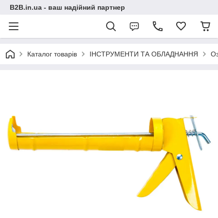
B2B.in.ua - ваш надійний партнер
Каталог товарів
ІНСТРУМЕНТИ ТА ОБЛАДНАННЯ
О