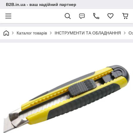
B2B.in.ua - ваш надійний партнер
Каталог товарів
ІНСТРУМЕНТИ ТА ОБЛАДНАННЯ
О