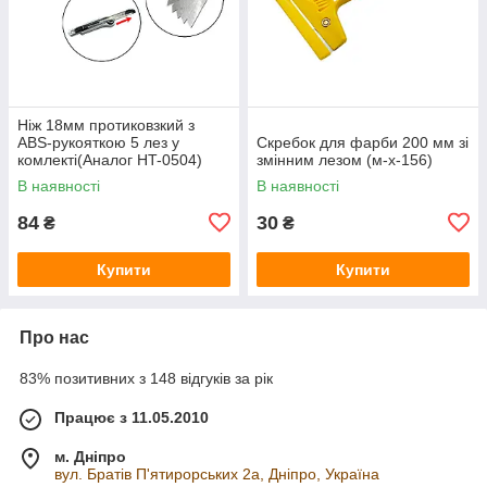
Ніж 18мм протиковзкий з
ABS‑рукояткою 5 лез у
Скребок для фарби 200 мм зі
комлекті(Аналог HT-0504)
змінним лезом (м-х-156)
(124173)
В наявності
В наявності
84
30
₴
₴
Купити
Купити
Про нас
83% позитивних з 148 відгуків за рік
Працює з 11.05.2010
м. Дніпро
вул. Братів П'ятирорських 2а, Дніпро, Україна