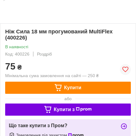
Ніж Сила 18 мм прогумований MultiFlex
(400226)
В наявності
Код: 400226
Роздріб
75
₴
Мінімальна сума замовлення на сайті — 250 ₴
Купити
або
Купити з
Що таке купити з Пром?
Замовлення під захистом