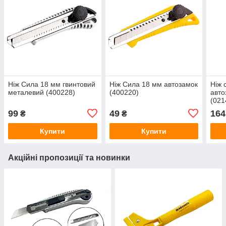
Ніж Сила 18 мм гвинтовий
Ніж Сила 18 мм автозамок
Ніж 
металевий (400228)
(400220)
авто
(021
99
49
164
₴
₴
Купити
Купити
Акційні пропозиції та новинки