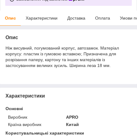
Опис
Характеристики
Доставка
Оплата
Умови п
Опис
Ніж висувний, погумований корпус, автозамок. Матеріал
корпусу: пластик із гумовою вставкою; Призначена для
розрізання паперу, картону та інших матеріалів із
застосуванням великих зусиль. Ширина леза 18 мм.
Характеристики
Основні
Виробник
APRO
Країна виробник
Китай
Користувальницькі характеристики