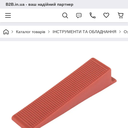
B2B.in.ua - ваш надійний партнер
Каталог товарів
ІНСТРУМЕНТИ ТА ОБЛАДНАННЯ
О