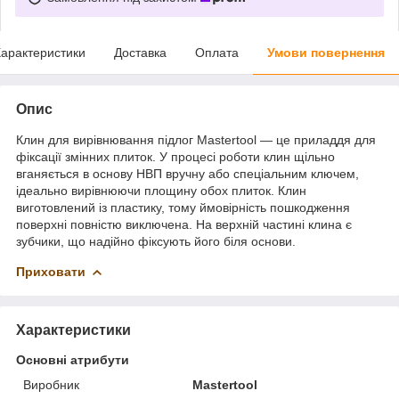
арактеристики
Доставка
Оплата
Умови повернення
Опис
Клин для вирівнювання підлог Mastertool — це приладдя для
фіксації змінних плиток. У процесі роботи клин щільно
вганяється в основу НВП вручну або спеціальним ключем,
ідеально вирівнюючи площину обох плиток. Клин
виготовлений із пластику, тому ймовірність пошкодження
поверхні повністю виключена. На верхній частині клина є
зубчики, що надійно фіксують його біля основи.
Приховати
Характеристики
Основні атрибути
Виробник
Mastertool