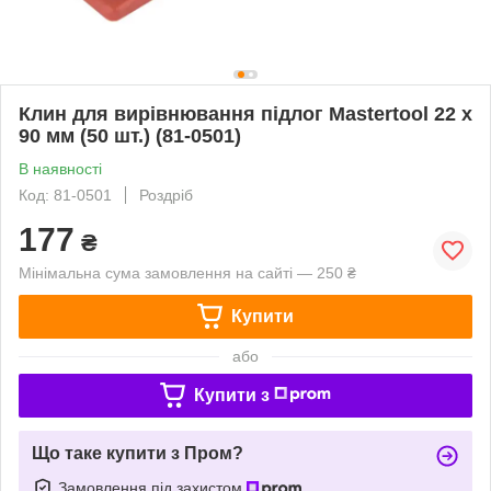
Клин для вирівнювання підлог Mastertool 22 x
90 мм (50 шт.) (81-0501)
В наявності
Код: 81-0501
Роздріб
177
₴
Мінімальна сума замовлення на сайті — 250 ₴
Купити
або
Купити з
Що таке купити з Пром?
Замовлення під захистом