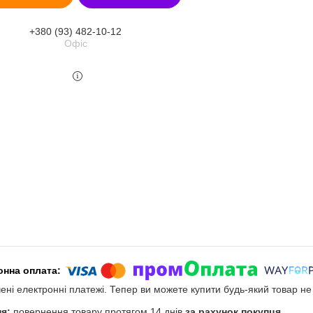
+380 (93) 482-10-12
Офіс
чені електронні платежі. Тепер ви можете купити будь-який товар н
повернення товару протягом 14 днів
за рахунок покупця