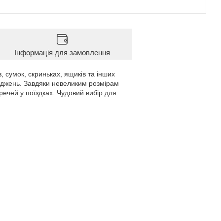
Інформація для замовлення
, сумок, скриньках, ящиків та інших
коджень. Завдяки невеликим розмірам
ечей у поїздках. Чудовий вибір для