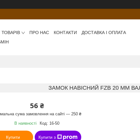
 ТОВАРІВ
ПРО НАС
КОНТАКТИ
ДОСТАВКА І ОПЛАТА
БМІН
ЗАМОК НАВІСНИЙ FZB 20 ММ ВАЛ
56 ₴
імальна сума замовлення на сайті — 250 ₴
В наявності
Код:
16-50
Купити
Купити з