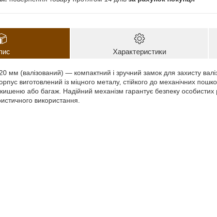
пис
Характеристики
0 мм (валізований) — компактний і зручний замок для захисту валіз
Корпус виготовлений із міцного металу, стійкого до механічних пош
 кишеню або багаж. Надійний механізм гарантує безпеку особистих р
ристичного використання.