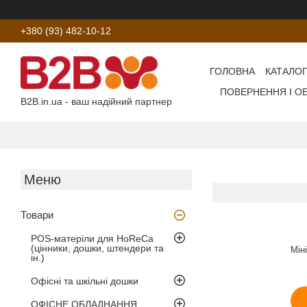
+380 (93) 482-10-12
ГОЛОВНА
КАТАЛОГ
ПОВЕРНЕННЯ І О
B2B.in.ua - ваш надійний партнер
Товари
POS-матеріли для HoReCa
(цінники, дошки, штендери та
Мін
ін.)
Офісні та шкільні дошки
ОФІСНЕ ОБЛАДНАННЯ