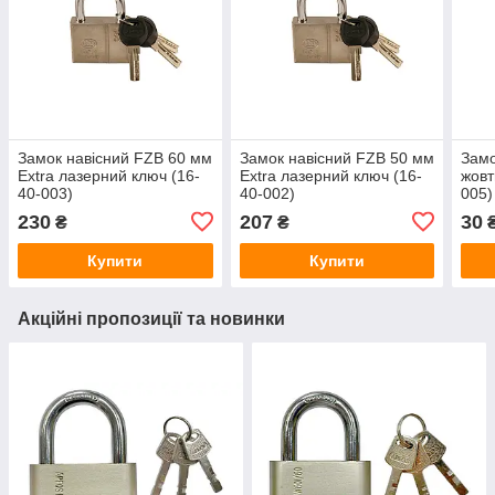
Замок навісний FZB 60 мм
Замок навісний FZB 50 мм
Замо
Extra лазерний ключ (16-
Extra лазерний ключ (16-
жовт
40-003)
40-002)
005)
230
207
30
₴
₴
Купити
Купити
Акційні пропозиції та новинки