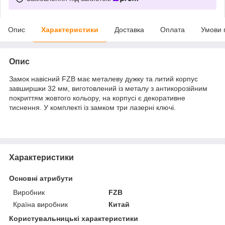
Опис
Характеристики
Доставка
Оплата
Умови 
Опис
Замок навісний FZB має металеву дужку та литий корпус
завширшки 32 мм, виготовлений із металу з антикорозійним
покриттям жовтого кольору, на корпусі є декоративне
тиснення. У комплекті із замком три лазерні ключі.
Характеристики
Основні атрибути
Виробник
FZB
Країна виробник
Китай
Користувальницькі характеристики