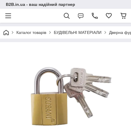
B2B.in.ua - ваш надійний партнер
Каталог товарів
БУДІВЕЛЬНІ МАТЕРІАЛИ
Дверна фур