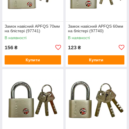
Замок навісний APFQS 70мм
Замок навісний APFQS 60мм
на блістері (97741)
на блістері (97740)
В наявності
В наявності
156
123
₴
₴
Купити
Купити