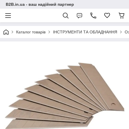
B2B.in.ua - ваш надійний партнер
Каталог товарів
ІНСТРУМЕНТИ ТА ОБЛАДНАННЯ
О