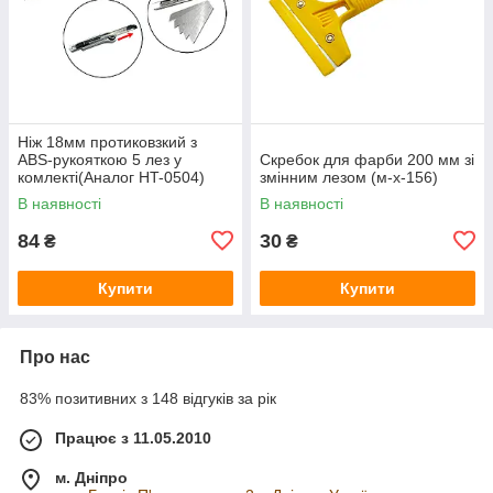
Ніж 18мм протиковзкий з
ABS‑рукояткою 5 лез у
Скребок для фарби 200 мм зі
комлекті(Аналог HT-0504)
змінним лезом (м-х-156)
(124173)
В наявності
В наявності
84
30
₴
₴
Купити
Купити
Про нас
83% позитивних з 148 відгуків за рік
Працює з 11.05.2010
м. Дніпро