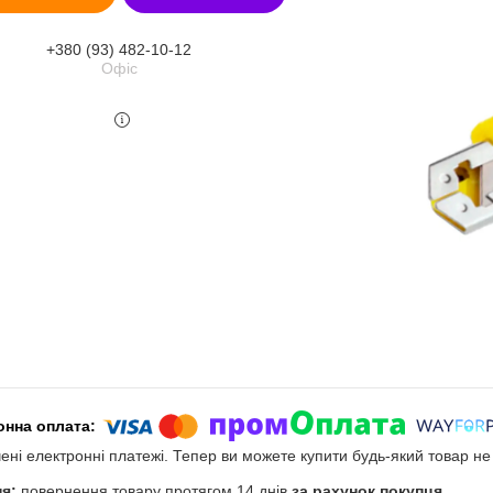
+380 (93) 482-10-12
Офіс
чені електронні платежі. Тепер ви можете купити будь-який товар н
повернення товару протягом 14 днів
за рахунок покупця