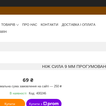
 ТОВАРІВ
ПРО НАС
КОНТАКТИ
ДОСТАВКА І ОПЛАТА
БМІН
НІЖ СИЛА 9 ММ ПРОГУМОВАНИ
69 ₴
імальна сума замовлення на сайті — 250 ₴
В наявності
Код:
400246
Купити
Купити з