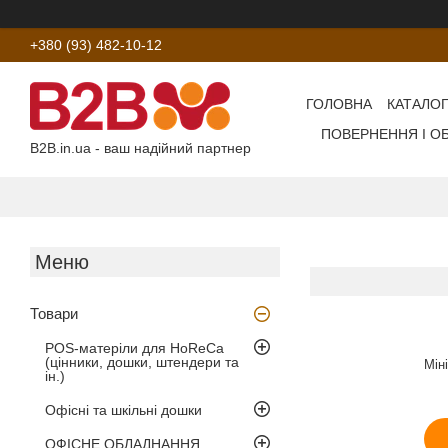
+380 (93) 482-10-12
ГОЛОВНА
КАТАЛОГ
ПОВЕРНЕННЯ І О
B2B.in.ua - ваш надійний партнер
Товари
POS-матеріли для HoReCa
(цінники, дошки, штендери та
Мін
ін.)
Офісні та шкільні дошки
ОФІСНЕ ОБЛАДНАННЯ