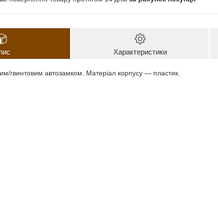
пис
Характеристики
вим/гвинтовим автозамком. Матеріал корпусу — пластик.