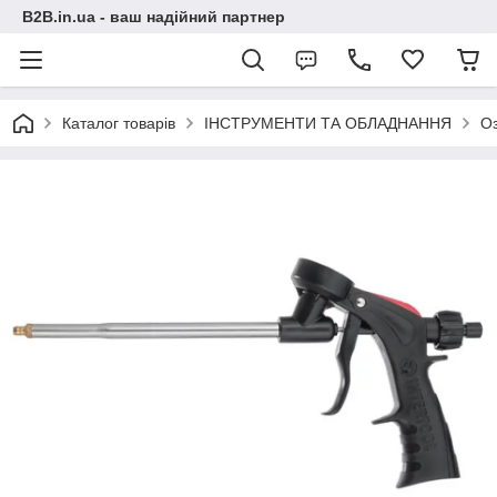
B2B.in.ua - ваш надійний партнер
Каталог товарів
ІНСТРУМЕНТИ ТА ОБЛАДНАННЯ
О