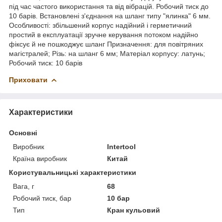
під час частого використання та від вібрацій. Робочий тиск до
10 барів. Встановлені з'єднання на шланг типу "ялинка" 6 мм.
Особливості: збільшений корпус надійний і герметичний
простий в експлуатації зручне керування потоком надійно
фіксує й не пошкоджує шланг Призначення: для повітряних
магістралей; Різь: на шланг 6 мм; Матеріал корпусу: латунь;
Робочий тиск: 10 барів
Приховати
Характеристики
Основні
Виробник
Intertool
Країна виробник
Китай
Користувальницькі характеристики
Вага, г
68
Робочий тиск, бар
10 бар
Тип
Кран кульовий