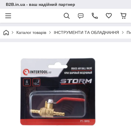
B2B.in.ua - ваш надійний партнер
Каталог товарів
ІНСТРУМЕНТИ ТА ОБЛАДНАННЯ
П