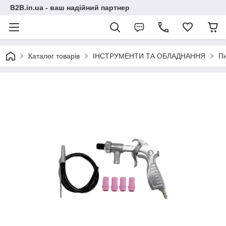
B2B.in.ua - ваш надійний партнер
Каталог товарів
ІНСТРУМЕНТИ ТА ОБЛАДНАННЯ
П