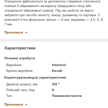
Очищення здійснюється за допомогою струменя стисненого
повітря й абразивного матеріалу (кварцового піску або
спеціальної абразивної суміші). Під час роботи не варто
забувати про засоби захисту: маску, рукавичку та окуляри. У
комплекті п'ять форсунок: метал — 6 мм, кераміка — 4,5, 5, 6,
7 мм.
Приховати
Характеристики
Основні атрибути
Виробник
Intertool
Країна виробник
Китай
Користувальницькі характеристики
Діаметр шлангу, мм
3/4 "
Робочий тиск, бар
8
Тип
Пневмопістолети
Приховати