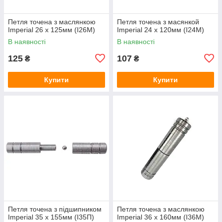
Петля точена з маслянкою
Петля точена з масянкой
Imperial 26 x 125мм (I26M)
Imperial 24 x 120мм (I24M)
В наявності
В наявності
125
107
₴
₴
Купити
Купити
Петля точена з підшипником
Петля точена з маслянкою
Imperial 35 x 155мм (I35П)
Imperial 36 x 160мм (I36M)