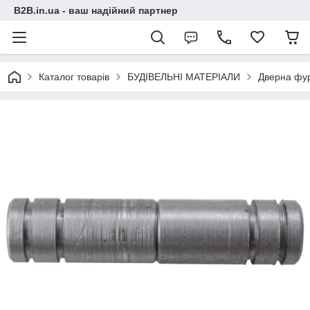
B2B.in.ua - ваш надійний партнер
Каталог товарів
БУДІВЕЛЬНІ МАТЕРІАЛИ
Дверна фур