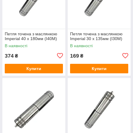
Петля точена з маслянкою
Петля точена з маслянкою
Imperial 40 x 180мм (I40M)
Imperial 30 x 135мм (I30M)
В наявності
В наявності
374
169
₴
₴
Купити
Купити