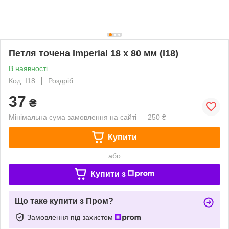
Петля точена Imperial 18 x 80 мм (I18)
В наявності
Код: I18
Роздріб
37
₴
Мінімальна сума замовлення на сайті — 250 ₴
Купити
або
Купити з
Що таке купити з Пром?
Замовлення під захистом