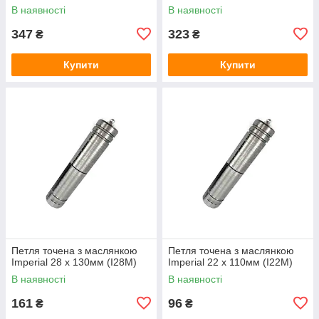
В наявності
В наявності
347
323
₴
₴
Купити
Купити
Петля точена з маслянкою
Петля точена з маслянкою
Imperial 28 x 130мм (I28M)
Imperial 22 x 110мм (I22M)
В наявності
В наявності
161
96
₴
₴