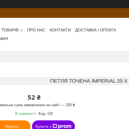
 ТОВАРІВ
ПРО НАС
КОНТАКТИ
ДОСТАВКА І ОПЛАТА
БМІН
ПЕТЛЯ ТОЧЕНА IMPERIAL 20 X 1
52 ₴
імальна сума замовлення на сайті — 250 ₴
В наявності
Код:
I20
Купити
Купити з