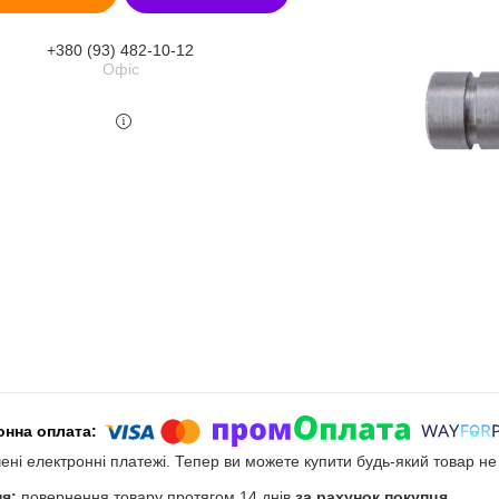
+380 (93) 482-10-12
Офіс
чені електронні платежі. Тепер ви можете купити будь-який товар н
повернення товару протягом 14 днів
за рахунок покупця