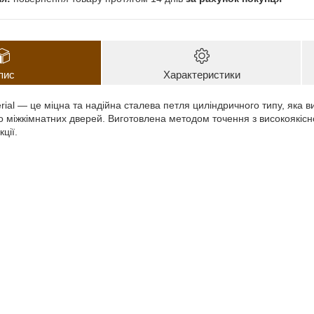
пис
Характеристики
rial — це міцна та надійна сталева петля циліндричного типу, яка 
 міжкімнатних дверей. Виготовлена методом точення з високоякісної
ції.