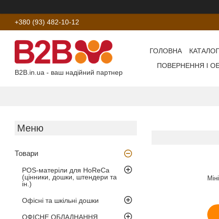
+380 (93) 482-10-12
ГОЛОВНА
КАТАЛОГ
ПОВЕРНЕННЯ І О
B2B.in.ua - ваш надійний партнер
Товари
POS-матеріли для HoReCa
(цінники, дошки, штендери та
Мін
ін.)
Офісні та шкільні дошки
ОФІСНЕ ОБЛАДНАННЯ