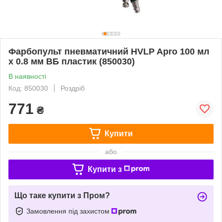
Фарбопульт пневматичний HVLP Apro 100 мл
x 0.8 мм ВБ пластик (850030)
В наявності
Код: 850030
Роздріб
771
₴
Купити
або
Купити з
Що таке купити з Пром?
Замовлення під захистом