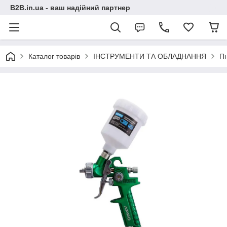
B2B.in.ua - ваш надійний партнер
Каталог товарів
ІНСТРУМЕНТИ ТА ОБЛАДНАННЯ
П