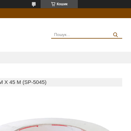
Кошик
 X 45 М (SP-5045)