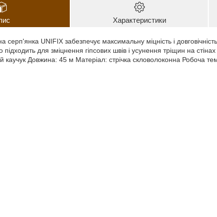
пис
Характеристики
а серп'янка UNIFIX забезпечує максимальну міцність і довговічність
 підходить для зміцнення гіпсових швів і усунення тріщин на стінах
й каучук Довжина: 45 м Матеріал: стрічка скловолоконна Робоча те