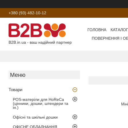
+380 (93) 482-10-12
ГОЛОВНА
КАТАЛОГ
ПОВЕРНЕННЯ І О
B2B.in.ua - ваш надійний партнер
Товари
POS-матеріли для HoReCa
(цінники, дошки, штендери та
Мін
ін.)
Офісні та шкільні дошки
ОФІСНЕ ОБЛАДНАННЯ