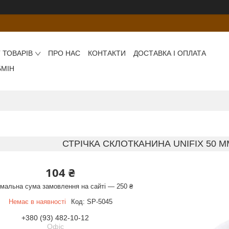
 ТОВАРІВ
ПРО НАС
КОНТАКТИ
ДОСТАВКА І ОПЛАТА
БМІН
СТРІЧКА СКЛОТКАНИНА UNIFIX 50 ММ
104 ₴
імальна сума замовлення на сайті — 250 ₴
Немає в наявності
Код:
SP-5045
+380 (93) 482-10-12
Офіс