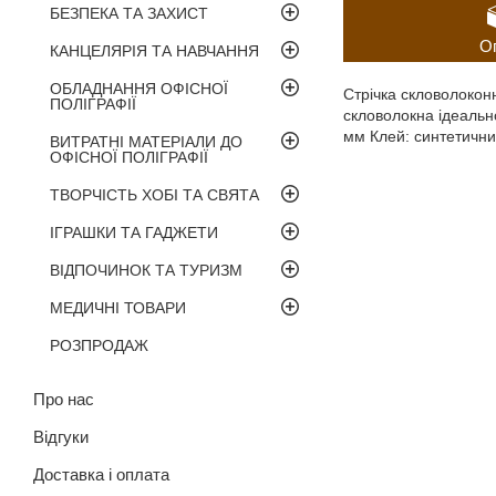
БЕЗПЕКА ТА ЗАХИСТ
О
КАНЦЕЛЯРІЯ ТА НАВЧАННЯ
ОБЛАДНАННЯ ОФІСНОЇ
Стрічка скловолоконн
ПОЛІГРАФІЇ
скловолокна ідеально
мм Клей: синтетични
ВИТРАТНІ МАТЕРІАЛИ ДО
ОФІСНОЇ ПОЛІГРАФІЇ
ТВОРЧІСТЬ ХОБІ ТА СВЯТА
ІГРАШКИ ТА ГАДЖЕТИ
ВІДПОЧИНОК ТА ТУРИЗМ
МЕДИЧНІ ТОВАРИ
РОЗПРОДАЖ
Про нас
Відгуки
Доставка і оплата