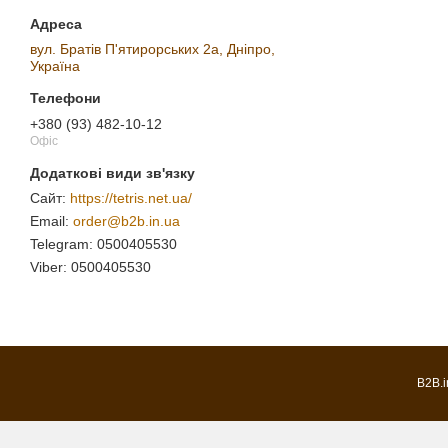
вул. Братів П'ятирорських 2а, Дніпро,
Україна
+380 (93) 482-10-12
Офіс
https://tetris.net.ua/
order@b2b.in.ua
0500405530
0500405530