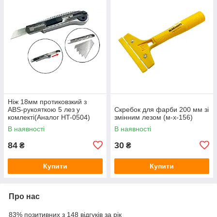
Ніж 18мм протиковзкий з
ABS‑рукояткою 5 лез у
Скребок для фарби 200 мм зі
комлекті(Аналог HT-0504)
змінним лезом (м-х-156)
(124173)
В наявності
В наявності
84
30
₴
₴
Купити
Купити
Про нас
83% позитивних з 148 відгуків за рік