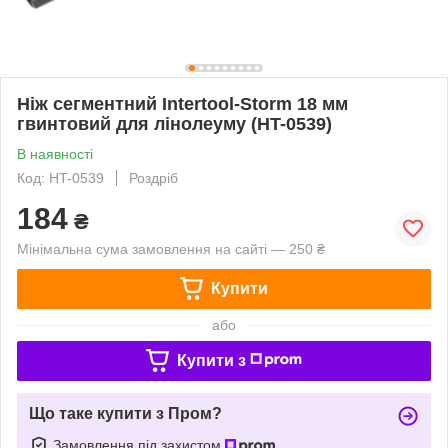
Ніж сегментний Intertool-Storm 18 мм
гвинтовий для лінолеуму (HT-0539)
В наявності
Код: HT-0539
Роздріб
184
₴
Мінімальна сума замовлення на сайті — 250 ₴
Купити
або
Купити з
Що таке купити з Пром?
Замовлення під захистом