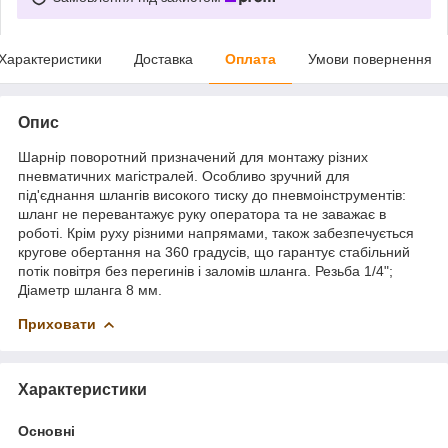
Характеристики
Доставка
Оплата
Умови повернення
Опис
Шарнір поворотний призначений для монтажу різних
пневматичних магістралей. Особливо зручний для
під'єднання шлангів високого тиску до пневмоінструментів:
шланг не перевантажує руку оператора та не заважає в
роботі. Крім руху різними напрямами, також забезпечується
кругове обертання на 360 градусів, що гарантує стабільний
потік повітря без перегинів і заломів шланга. Резьба 1/4";
Діаметр шланга 8 мм.
Приховати
Характеристики
Основні