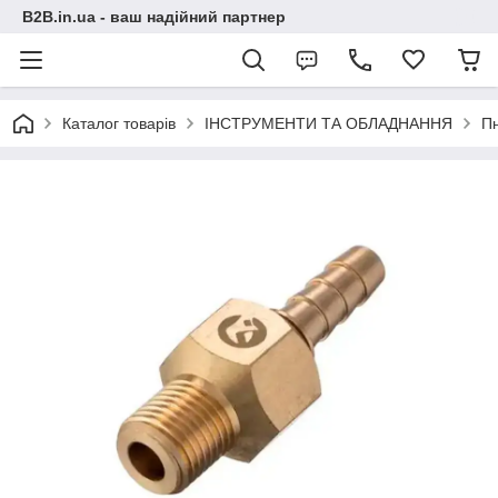
B2B.in.ua - ваш надійний партнер
Каталог товарів
ІНСТРУМЕНТИ ТА ОБЛАДНАННЯ
П