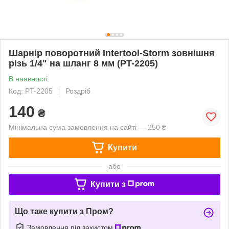
Шарнір поворотний Intertool-Storm зовнішня
різь 1/4" на шланг 8 мм (PT-2205)
В наявності
Код: PT-2205
Роздріб
140
₴
Мінімальна сума замовлення на сайті — 250 ₴
Купити
або
Купити з
Що таке купити з Пром?
Замовлення під захистом