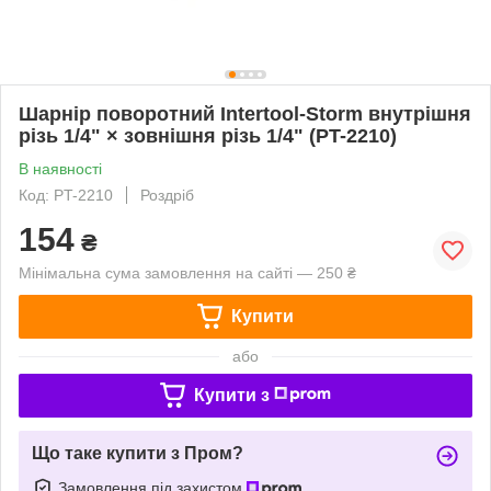
Шарнір поворотний Intertool-Storm внутрішня
різь 1/4" × зовнішня різь 1/4" (PT-2210)
В наявності
Код: PT-2210
Роздріб
154
₴
Мінімальна сума замовлення на сайті — 250 ₴
Купити
або
Купити з
Що таке купити з Пром?
Замовлення під захистом