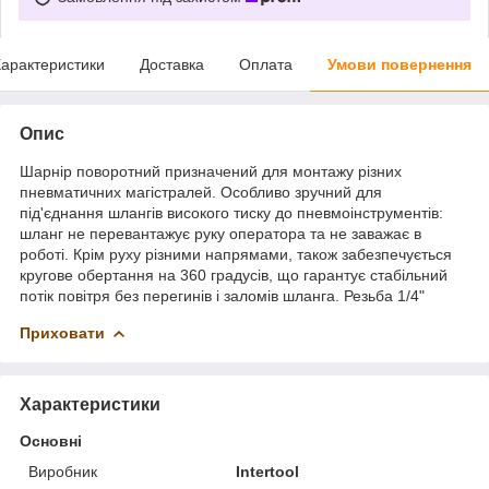
арактеристики
Доставка
Оплата
Умови повернення
Опис
Шарнір поворотний призначений для монтажу різних
пневматичних магістралей. Особливо зручний для
під'єднання шлангів високого тиску до пневмоінструментів:
шланг не перевантажує руку оператора та не заважає в
роботі. Крім руху різними напрямами, також забезпечується
кругове обертання на 360 градусів, що гарантує стабільний
потік повітря без перегинів і заломів шланга. Резьба 1/4"
Приховати
Характеристики
Основні
Виробник
Intertool