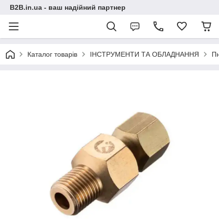
B2B.in.ua - ваш надійний партнер
Каталог товарів
ІНСТРУМЕНТИ ТА ОБЛАДНАННЯ
П