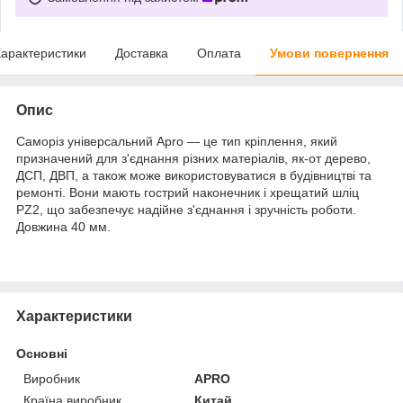
арактеристики
Доставка
Оплата
Умови повернення
Опис
Саморіз універсальний Apro — це тип кріплення, який
призначений для з'єднання різних матеріалів, як-от дерево,
ДСП, ДВП, а також може використовуватися в будівництві та
ремонті. Вони мають гострий наконечник і хрещатий шліц
PZ2, що забезпечує надійне з'єднання і зручність роботи.
Довжина 40 мм.
Характеристики
Основні
Виробник
APRO
Країна виробник
Китай