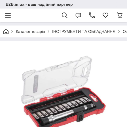
B2B.in.ua - ваш надійний партнер
Каталог товарів
ІНСТРУМЕНТИ ТА ОБЛАДНАННЯ
О